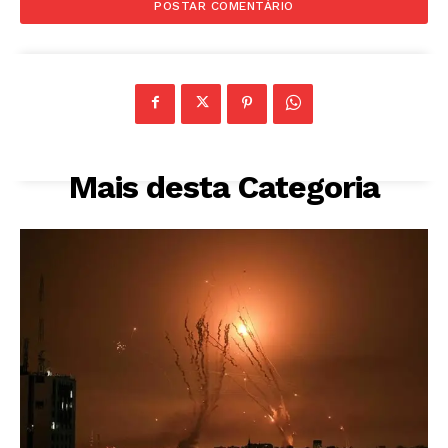
Mais desta Categoria