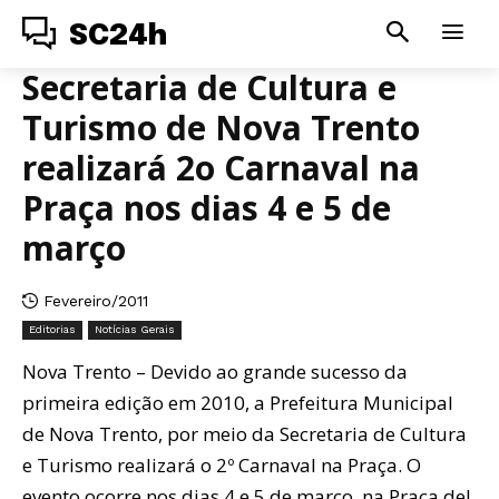
SC24h
Secretaria de Cultura e
Turismo de Nova Trento
realizará 2o Carnaval na
Praça nos dias 4 e 5 de
março
Fevereiro/2011
Editorias
Notícias Gerais
Nova Trento – Devido ao grande sucesso da
primeira edição em 2010, a Prefeitura Municipal
de Nova Trento, por meio da Secretaria de Cultura
e Turismo realizará o 2º Carnaval na Praça. O
evento ocorre nos dias 4 e 5 de março, na Praça del