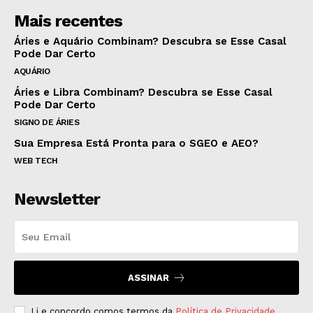
Mais recentes
Áries e Aquário Combinam? Descubra se Esse Casal
Pode Dar Certo
AQUÁRIO
Áries e Libra Combinam? Descubra se Esse Casal
Pode Dar Certo
SIGNO DE ÁRIES
Sua Empresa Está Pronta para o SGEO e AEO?
WEB TECH
Newsletter
ASSINAR
Li e concordo comos termos da
Política de Privacidade
.