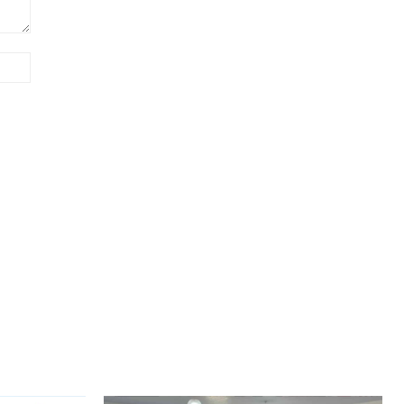
Site: