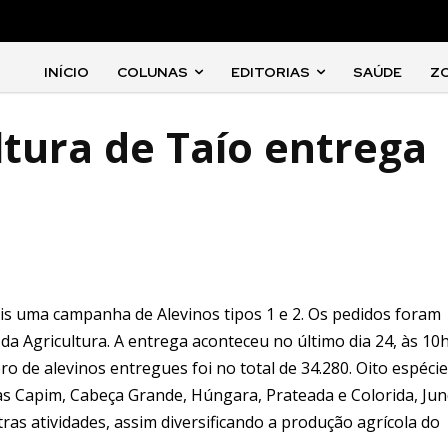
INÍCIO
COLUNAS
EDITORIAS
SAÚDE
Z
ltura de Taío entrega
ais uma campanha de Alevinos tipos 1 e 2. Os pedidos foram
da Agricultura. A entrega aconteceu no último dia 24, às 10h
o de alevinos entregues foi no total de 34.280. Oito espéci
as Capim, Cabeça Grande, Húngara, Prateada e Colorida, Jun
utras atividades, assim diversificando a produção agrícola do