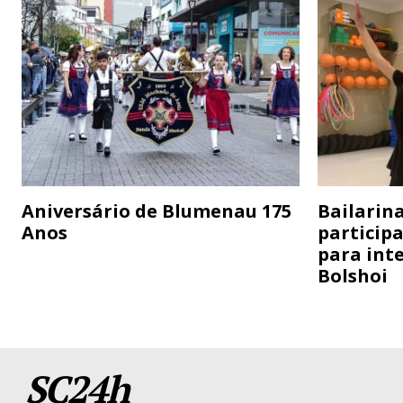
Aniversário de Blumenau 175
Bailarina
Anos
particip
para inte
Bolshoi
SC24h