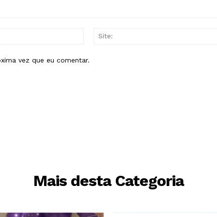
E-
mail:*
óxima vez que eu comentar.
Mais desta Categoria