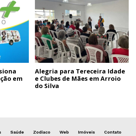
siona
Alegria para Tereceira Idade
ação em
e Clubes de Mães em Arroio
do Silva
s
Saúde
Zodíaco
Web
Imóveis
Contato