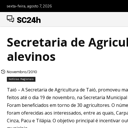
sexta-feira, agosto 7, 2026
SC24h
Secretaria de Agricu
alevinos
Novembro/2010
Notícias Regionais
Taió – A Secretaria de Agricultura de Taió, promoveu m
feitos até o dia 19 de novembro, na Secretaria Municipal 
Foram beneficiados em torno de 30 agricultores. O númer
foram oferecidas aos interessados, entre as quais, Carp
Cinza, Pacu e Tilápia. O objetivo principal é incentivar o