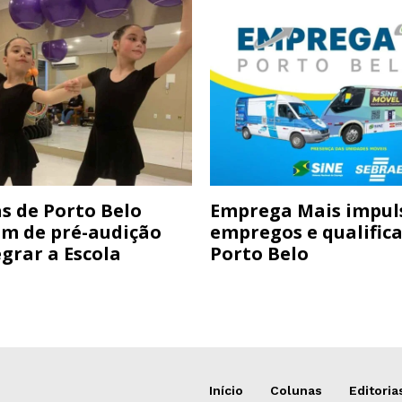
s de Porto Belo
Emprega Mais impul
am de pré-audição
empregos e qualific
grar a Escola
Porto Belo
Início
Colunas
Editoria