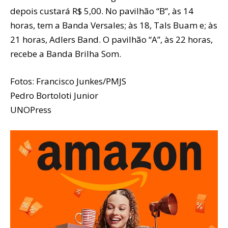
depois custará R$ 5,00. No pavilhão “B”, às 14
horas, tem a Banda Versales; às 18, Tals Buam e; às
21 horas, Adlers Band. O pavilhão “A”, às 22 horas,
recebe a Banda Brilha Som.
Fotos: Francisco Junkes/PMJS
Pedro Bortoloti Junior
UNOPress