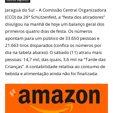
Notícias Regionais
Jaraguá do Sul – A Comissão Central Organizadora
(CCO) da 26ª Schützenfest, a “festa dos atiradores”
divulgou na manhã de hoje um balanço geral dos
primeiros quatro dias de festa. Os números
apontam para um público de 33.650 pessoas e
21.663 tiros disparados (confira os números por
dia na tabela abaixo). O sábado (11) atraiu mais
pessoas: 14,7 mil, das quais, 3,6 mil na “Tarde das
Crianças”. A contabilidade relativa ao consumo de
bebida e alimentação ainda não foi finalizada.