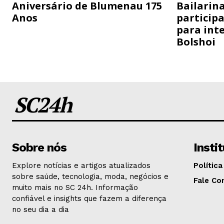
Aniversário de Blumenau 175
Bailarina
Anos
particip
para inte
Bolshoi
SC24h
Sobre nós
Insti
Explore notícias e artigos atualizados
Política
sobre saúde, tecnologia, moda, negócios e
Fale Co
muito mais no SC 24h. Informação
confiável e insights que fazem a diferença
no seu dia a dia