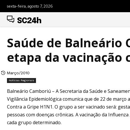
sexta-feira, agosto 7, 2026
SC24h
Saúde de Balneário C
etapa da vacinação 
Março/2010
Notícias Regionais
Balneário Camboriú – A Secretaria da Saúde e Saneame
Vigilância Epidemiológica comunica que de 22 de março a
Contra a Gripe H1N1. O grupo a ser vacinado será: gesta
pessoas com doenças crônicas. A vacinação da Influenza 
cada grupo determinado.