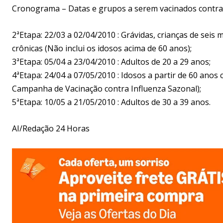
Cronograma – Datas e grupos a serem vacinados contra 
2ªEtapa: 22/03 a 02/04/2010 : Grávidas, crianças de sei
crônicas (Não inclui os idosos acima de 60 anos);
3ªEtapa: 05/04 a 23/04/2010 : Adultos de 20 a 29 anos;
4ªEtapa: 24/04 a 07/05/2010 : Idosos a partir de 60 anos
Campanha de Vacinação contra Influenza Sazonal);
5ªEtapa: 10/05 a 21/05/2010 : Adultos de 30 a 39 anos.
AI/Redação 24 Horas