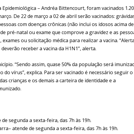
 Epidemiológica – Andréa Bittencourt, foram vacinados 1.2
março. De 22 de março a 02 de abril serão vacinados: grávida
pessoas com doenças crônicas (não inclui os idosos acima de
a de pré-natal ou exame que comprove a gravidez e as pesso
, exames ou solicitação médica para realizar a vacina. “Aler
 deverão receber a vacina da H1N1”, alerta.
nicípio. “Sendo assim, quase 50% da população será imunizad
o vírus”, explica. Para ser vacinado é necessário seguir o
das crianças e os demais a carteira de identidade e a
imunizado.
 de segunda a sexta-feira, das 7h às 19h.
arra– atende de segunda a sexta-feira, das 7h às 19h.