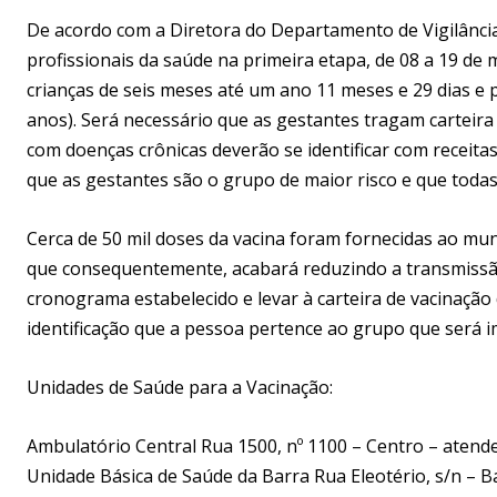
De acordo com a Diretora do Departamento de Vigilância
profissionais da saúde na primeira etapa, de 08 a 19 de 
crianças de seis meses até um ano 11 meses e 29 dias e 
anos). Será necessário que as gestantes tragam carteir
com doenças crônicas deverão se identificar com receitas
que as gestantes são o grupo de maior risco e que todas
Cerca de 50 mil doses da vacina foram fornecidas ao mu
que consequentemente, acabará reduzindo a transmissão d
cronograma estabelecido e levar à carteira de vacinação 
identificação que a pessoa pertence ao grupo que será 
Unidades de Saúde para a Vacinação:
Ambulatório Central Rua 1500, nº 1100 – Centro – atende
Unidade Básica de Saúde da Barra Rua Eleotério, s/n – B