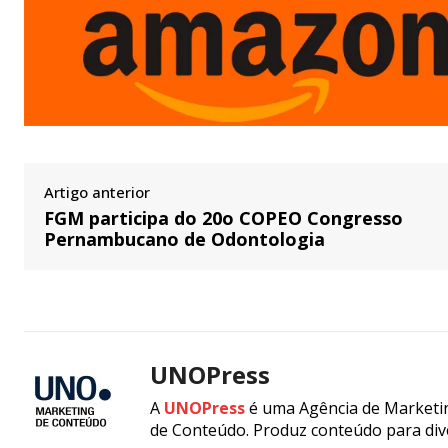
Artigo anterior
FGM participa do 20o COPEO Congresso
Pernambucano de Odontologia
UNOPress
A
UNOPress
é uma Agência de Marketin
de Conteúdo. Produz conteúdo para div