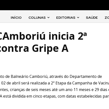
INÍCIO
COLUNAS
EDITORIAS
SAÚDE
Z
Amboriú inicia 2ª
contra Gripe A
nto de Balneário Camboriú, através do Departamento de
 02 de abril será realizada a 2ª Etapa da Campanha de Vaci
ntes, crianças de seis meses até um ano 11 meses e 29 dias 
A está dividida em cinco etapas, com datas estabelecidas pa