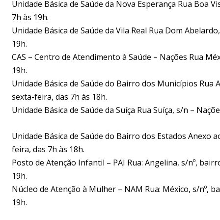
Unidade Básica de Saúde da Nova Esperança Rua Boa Vist
7h às 19h.
Unidade Básica de Saúde da Vila Real Rua Dom Abelardo, 
19h.
CAS – Centro de Atendimento à Saúde – Nações Rua Méxic
19h.
Unidade Básica de Saúde do Bairro dos Municípios Rua A
sexta-feira, das 7h às 18h.
Unidade Básica de Saúde da Suíça Rua Suíça, s/n – Naçõe
Unidade Básica de Saúde do Bairro dos Estados Anexo ao
feira, das 7h às 18h.
Posto de Atenção Infantil – PAI Rua: Angelina, s/nº, bai
19h.
Núcleo de Atenção à Mulher – NAM Rua: México, s/nº, bai
19h.