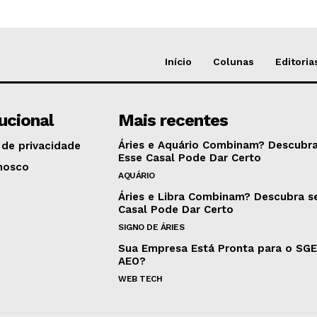
Início
Colunas
Editoria
tucional
Mais recentes
Áries e Aquário Combinam? Descubra
 de privacidade
Esse Casal Pode Dar Certo
nosco
AQUÁRIO
Áries e Libra Combinam? Descubra s
Casal Pode Dar Certo
SIGNO DE ÁRIES
Sua Empresa Está Pronta para o SG
AEO?
WEB TECH