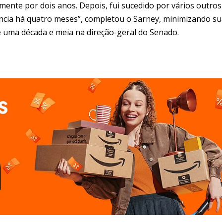
mente por dois anos. Depois, fui sucedido por vários outros
ncia há quatro meses”, completou o Sarney, minimizando s
 uma década e meia na direção-geral do Senado.