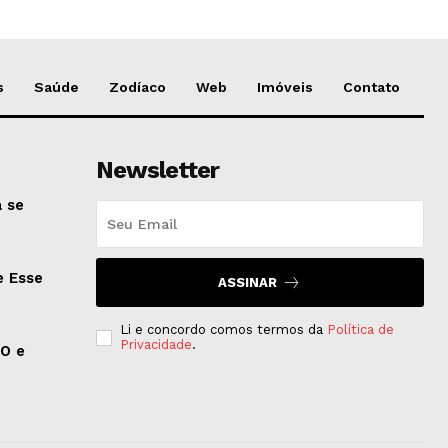
s
Saúde
Zodíaco
Web
Imóveis
Contato
Newsletter
 se
e Esse
ASSINAR
Li e concordo comos termos da
Política de
Privacidade
.
EO e