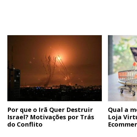
Por que o Irã Quer Destruir
Qual a m
Israel? Motivações por Trás
Loja Virt
do Conflito
Ecommer