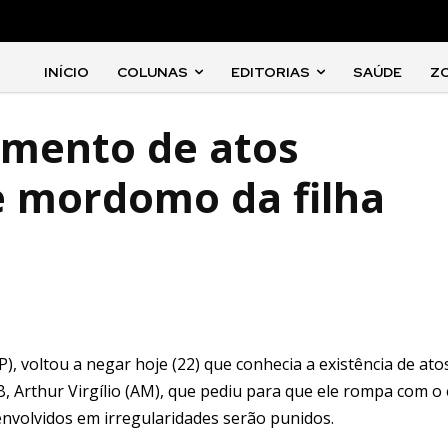
INÍCIO
COLUNAS
EDITORIAS
SAÚDE
Z
imento de atos
e mordomo da filha
, voltou a negar hoje (22) que conhecia a existência de ato
, Arthur Virgílio (AM), que pediu para que ele rompa com o 
envolvidos em irregularidades serão punidos.