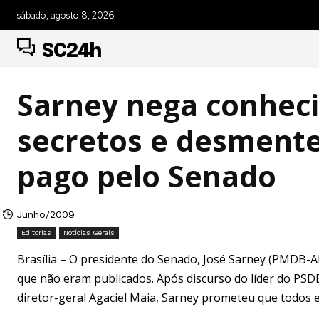
sábado, agosto 8, 2026
SC24h
Sarney nega conhec
secretos e desment
pago pelo Senado
Junho/2009
Editorias
Notícias Gerais
Brasília – O presidente do Senado, José Sarney (PMDB-AP)
que não eram publicados. Após discurso do líder do PSDB
diretor-geral Agaciel Maia, Sarney prometeu que todos 