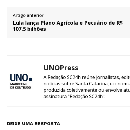
Artigo anterior
Lula lança Plano Agrícola e Pecuário de R$
107,5 bilhões
UNOPress
A Redação SC24h reúne jornalistas, edi
notícias sobre Santa Catarina, econom
produzida coletivamente ou envolve atua
assinatura "Redação SC24h".
DEIXE UMA RESPOSTA