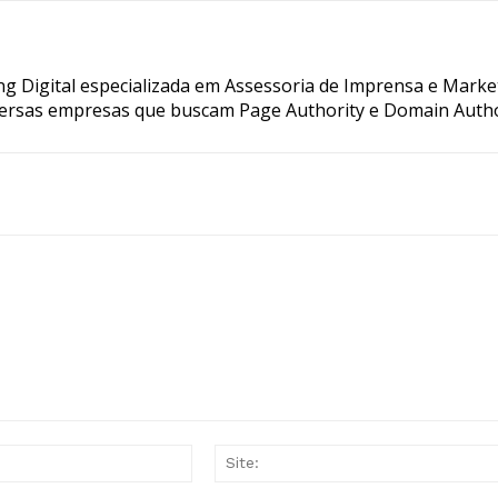
g Digital especializada em Assessoria de Imprensa e Marke
ersas empresas que buscam Page Authority e Domain Autho
E-
mail:*