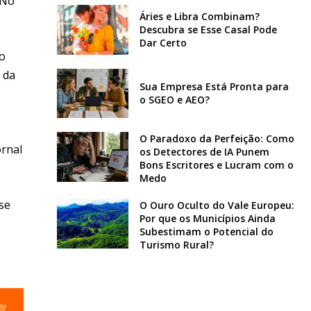
 No
Áries e Libra Combinam?
Descubra se Esse Casal Pode
Dar Certo
do
 da
Sua Empresa Está Pronta para
o SGEO e AEO?
O Paradoxo da Perfeição: Como
rnal
os Detectores de IA Punem
Bons Escritores e Lucram com o
Medo
se
O Ouro Oculto do Vale Europeu:
Por que os Municípios Ainda
Subestimam o Potencial do
Turismo Rural?