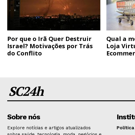
Por que o Irã Quer Destruir
Qual a m
Israel? Motivações por Trás
Loja Virt
do Conflito
Ecommer
SC24h
Sobre nós
Insti
Explore notícias e artigos atualizados
Política
sobre saúde, tecnologia, moda, negócios e