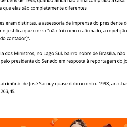
ta de bens de 1998, quando ainda não tinha comprado a casa.
e que elas são completamente diferentes.
es eram distintas, a assessoria de imprensa do presidente 
e justifica que o erro “não foi como o afirmado, a repetição
do contador]”.
la dos Ministros, no Lago Sul, bairro nobre de Brasília, não
pelo presidente do Senado em resposta à reportagem do jo
atrimônio de José Sarney quase dobrou entre 1998, ano-ba
.263,45.