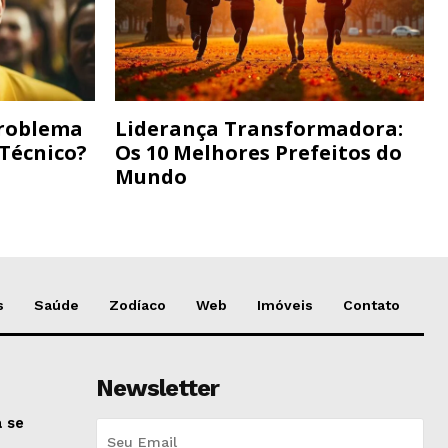
Problema
Liderança Transformadora:
 Técnico?
Os 10 Melhores Prefeitos do
Mundo
s
Saúde
Zodíaco
Web
Imóveis
Contato
Newsletter
 se