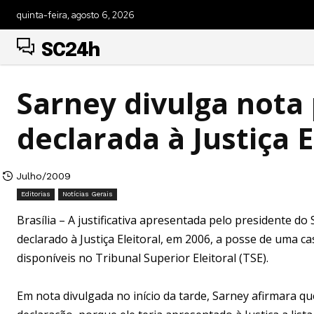
quinta-feira, agosto 6, 2026
SC24h
Sarney divulga nota 
declarada à Justiça E
Julho/2009
Editorias
Notícias Gerais
Brasília – A justificativa apresentada pelo presidente d
declarado à Justiça Eleitoral, em 2006, a posse de uma 
disponíveis no Tribunal Superior Eleitoral (TSE).
Em nota divulgada no início da tarde, Sarney afirmara q