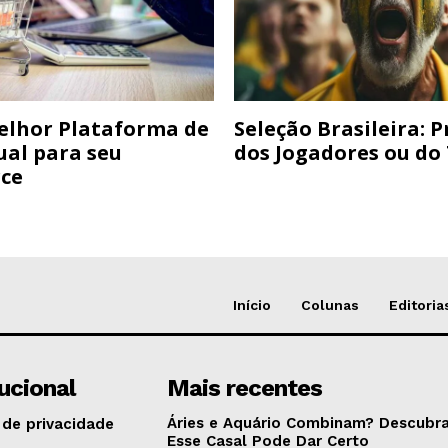
elhor Plataforma de
Seleção Brasileira: 
ual para seu
dos Jogadores ou do
ce
Início
Colunas
Editoria
tucional
Mais recentes
Áries e Aquário Combinam? Descubra
 de privacidade
Esse Casal Pode Dar Certo