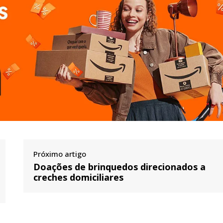
Próximo artigo
Doações de brinquedos direcionados a
creches domiciliares