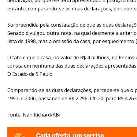
declaração, porque ele teria apresentado à Justiça a lis
entanto, comparando-se as duas declarações, percebe-s
Surpreendida pela constatação de que as duas declaraçõ
Senado divulgou outra nota, na qual desmente a anterior 
lista de 1998, mas a omissão da casa, por esquecimento [
O fato é que a casa, no valor de R$ 4 milhões, na Penínsu
consta em nenhuma das duas declarações apresentadas 
O Estado de S.Paulo.
Comparando-se as duas declarações, percebe-se que o p
1997, e 2006, passando de R$ 2.296.020,20, para R$ 4.263
Fonte: Ivan Richard/ABr