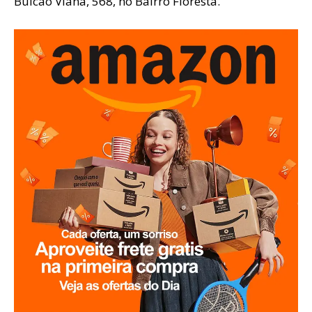
Bulcão Viana, 568, no Bairro Floresta.