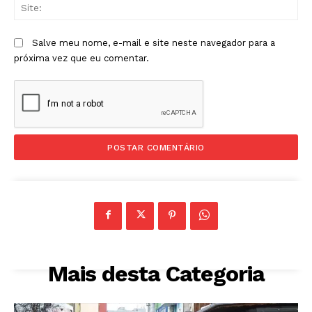
Sit
Salve meu nome, e-mail e site neste navegador para a
próxima vez que eu comentar.
Mais desta Categoria