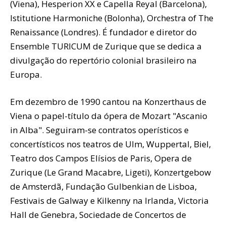
(Viena), Hesperion XX e Capella Reyal (Barcelona),
Istitutione Harmoniche (Bolonha), Orchestra of The
Renaissance (Londres). É fundador e diretor do
Ensemble TURICUM de Zurique que se dedica a
divulgação do repertório colonial brasileiro na
Europa.
Em dezembro de 1990 cantou na Konzerthaus de
Viena o papel-título da ópera de Mozart "Ascanio
in Alba". Seguiram-se contratos operísticos e
concertísticos nos teatros de Ulm, Wuppertal, Biel,
Teatro dos Campos Elísios de Paris, Opera de
Zurique (Le Grand Macabre, Ligeti), Konzertgebow
de Amsterdã, Fundação Gulbenkian de Lisboa,
Festivais de Galway e Kilkenny na Irlanda, Victoria
Hall de Genebra, Sociedade de Concertos de