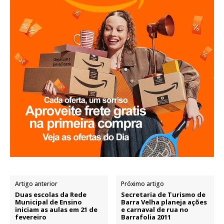
Artigo anterior
Próximo artigo
Duas escolas da Rede
Secretaria de Turismo de
Municipal de Ensino
Barra Velha planeja ações
iniciam as aulas em 21 de
e carnaval de rua no
fevereiro
Barrafolia 2011