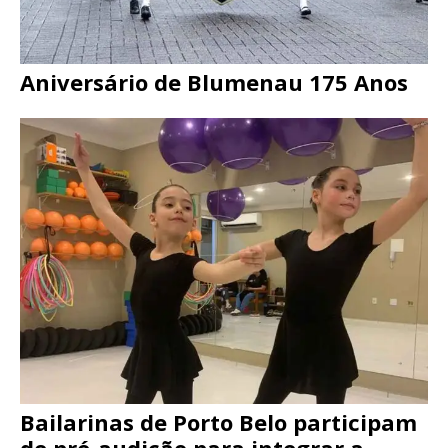
Aniversário de Blumenau 175 Anos
Bailarinas de Porto Belo participam
de pré-audição para integrar a