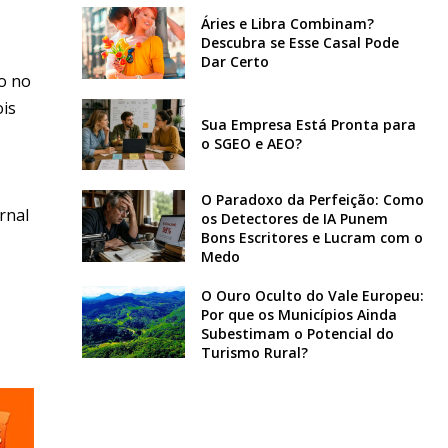
Áries e Libra Combinam?
Descubra se Esse Casal Pode
Dar Certo
o no
ois
Sua Empresa Está Pronta para
o SGEO e AEO?
O Paradoxo da Perfeição: Como
rnal
os Detectores de IA Punem
Bons Escritores e Lucram com o
Medo
O Ouro Oculto do Vale Europeu:
Por que os Municípios Ainda
Subestimam o Potencial do
Turismo Rural?