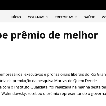
INÍCIO
COLUNAS
EDITORIAS
SAÚDE
Z
be prêmio de melhor
 empresários, executivos e profissionais liberais do Rio Gra
imônia de premiação da pesquisa Marcas de Quem Decide,
 com o Instituto Qualidata, foi realizada na manhã desta te
ldir Walendowsky, recebeu o prêmio representando o govern