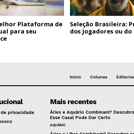
elhor Plataforma de
Seleção Brasileira: 
ual para seu
dos Jogadores ou do
ce
Início
Colunas
Editoria
tucional
Mais recentes
Áries e Aquário Combinam? Descubra
 de privacidade
Esse Casal Pode Dar Certo
nosco
AQUÁRIO