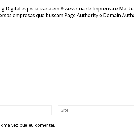
g Digital especializada em Assessoria de Imprensa e Marke
ersas empresas que buscam Page Authority e Domain Autho
E-
mail:*
óxima vez que eu comentar.