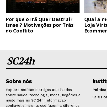
Por que o Irã Quer Destruir
Qual a m
Israel? Motivações por Trás
Loja Virt
do Conflito
Ecommer
SC24h
Sobre nós
Insti
Explore notícias e artigos atualizados
Política
sobre saúde, tecnologia, moda, negócios e
Fale Co
muito mais no SC 24h. Informação
confiável e insights que fazem a diferença