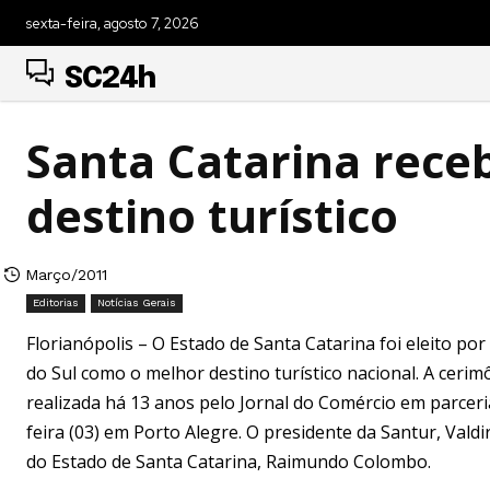
sexta-feira, agosto 7, 2026
SC24h
Santa Catarina rece
destino turístico
Março/2011
Editorias
Notícias Gerais
Florianópolis – O Estado de Santa Catarina foi eleito por
do Sul como o melhor destino turístico nacional. A cer
realizada há 13 anos pelo Jornal do Comércio em parceria
feira (03) em Porto Alegre. O presidente da Santur, Va
do Estado de Santa Catarina, Raimundo Colombo.