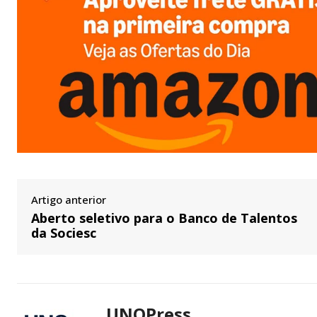
Artigo anterior
Aberto seletivo para o Banco de Talentos
da Sociesc
UNOPress