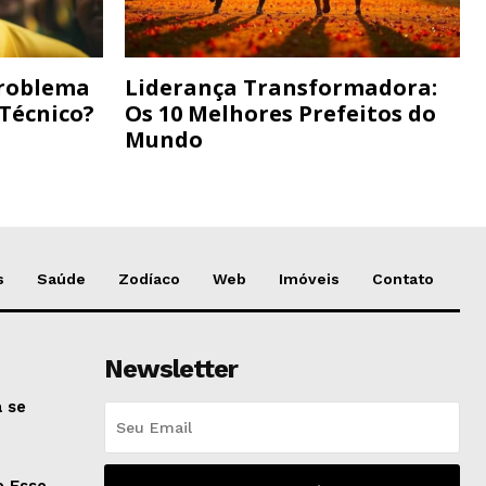
Problema
Liderança Transformadora:
 Técnico?
Os 10 Melhores Prefeitos do
Mundo
s
Saúde
Zodíaco
Web
Imóveis
Contato
Newsletter
 se