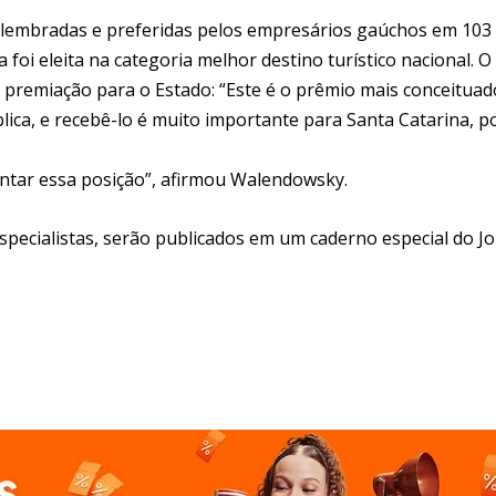
s lembradas e preferidas pelos empresários gaúchos em 103
foi eleita na categoria melhor destino turístico nacional. O
 premiação para o Estado: “Este é o prêmio mais conceituad
ica, e recebê-lo é muito importante para Santa Catarina, p
ntar essa posição”, afirmou Walendowsky.
specialistas, serão publicados em um caderno especial do Jo