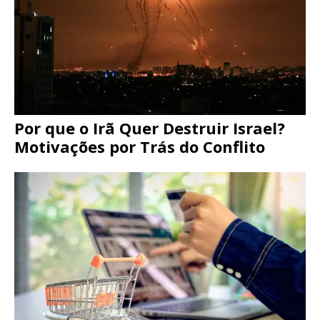
Por que o Irã Quer Destruir Israel?
Motivações por Trás do Conflito