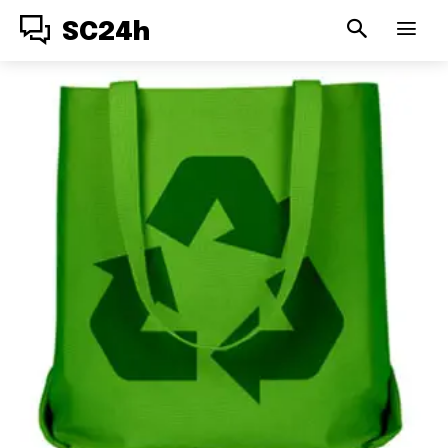
SC24h