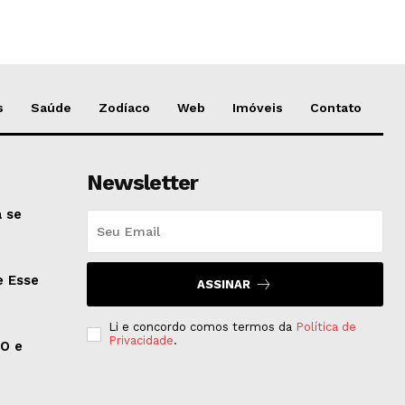
s
Saúde
Zodíaco
Web
Imóveis
Contato
Newsletter
 se
e Esse
ASSINAR
Li e concordo comos termos da
Política de
Privacidade
.
EO e