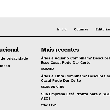
Início
Colunas
Editoria
tucional
Mais recentes
Áries e Aquário Combinam? Descubra
 de privacidade
Esse Casal Pode Dar Certo
nosco
AQUÁRIO
Áries e Libra Combinam? Descubra s
Casal Pode Dar Certo
SIGNO DE ÁRIES
Sua Empresa Está Pronta para o SG
AEO?
WEB TECH