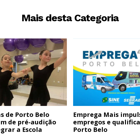
Mais desta Categoria
s de Porto Belo
Emprega Mais impul
am de pré-audição
empregos e qualific
grar a Escola
Porto Belo