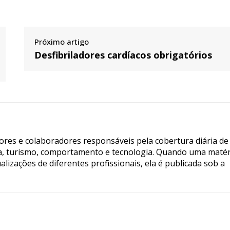
Próximo artigo
Desfibriladores cardíacos obrigatórios
tores e colaboradores responsáveis pela cobertura diária de
ia, turismo, comportamento e tecnologia. Quando uma matér
lizações de diferentes profissionais, ela é publicada sob a