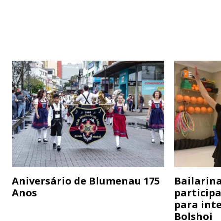
Aniversário de Blumenau 175
Bailarina
Anos
particip
para inte
Bolshoi