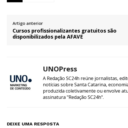
Artigo anterior
Cursos profissionalizantes gratuitos são
disponibilizados pela AFAVE
UNOPress
A Redação SC24h reúne jornalistas, edi
notícias sobre Santa Catarina, econom
produzida coletivamente ou envolve atua
assinatura "Redação SC24h".
DEIXE UMA RESPOSTA