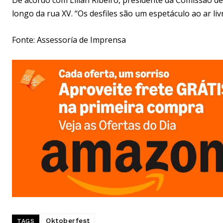
longo da rua XV. “Os desfiles são um espetáculo ao ar li
Fonte: Assessoría de Imprensa
Oktoberfest
TAGS