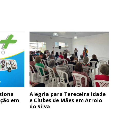
siona
Alegria para Tereceira Idade
ação em
e Clubes de Mães em Arroio
do Silva