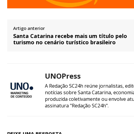
Artigo anterior
Santa Catarina recebe mais um título pelo
turismo no cenário turístico brasileiro
UNOPress
A Redação SC24h reúne jornalistas, edi
notícias sobre Santa Catarina, econom
produzida coletivamente ou envolve atua
assinatura "Redação SC24h".
DEIXE UMA RESPOSTA