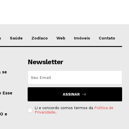
s
Saúde
Zodíaco
Web
Imóveis
Contato
Newsletter
 se
e Esse
ASSINAR
Li e concordo comos termos da
Política de
Privacidade
.
EO e