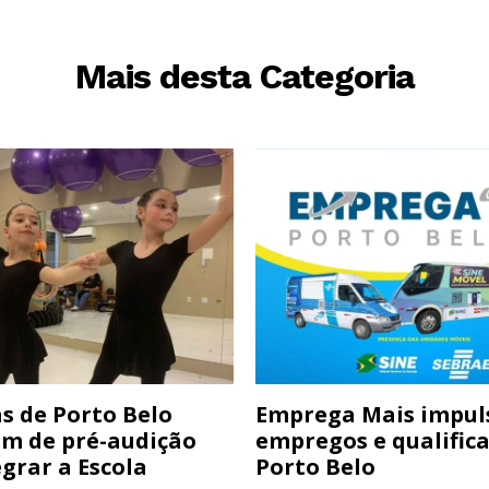
Mais desta Categoria
s de Porto Belo
Emprega Mais impul
am de pré-audição
empregos e qualific
grar a Escola
Porto Belo