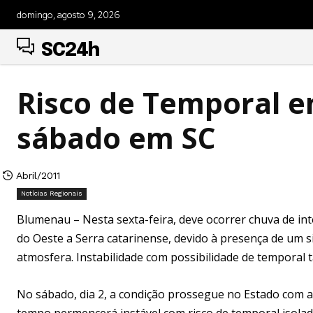
domingo, agosto 9, 2026
SC24h
Risco de Temporal en
sábado em SC
Abril/2011
Notícias Regionais
Blumenau – Nesta sexta-feira, deve ocorrer chuva de in
do Oeste a Serra catarinense, devido à presença de um si
atmosfera. Instabilidade com possibilidade de temporal t
No sábado, dia 2, a condição prossegue no Estado com a p
tempo permencerá instável com risco de temporal isola