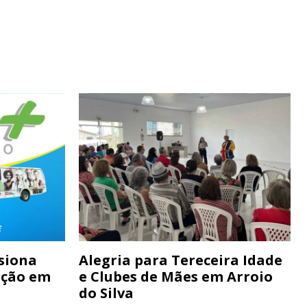
siona
Alegria para Tereceira Idade
ação em
e Clubes de Mães em Arroio
do Silva