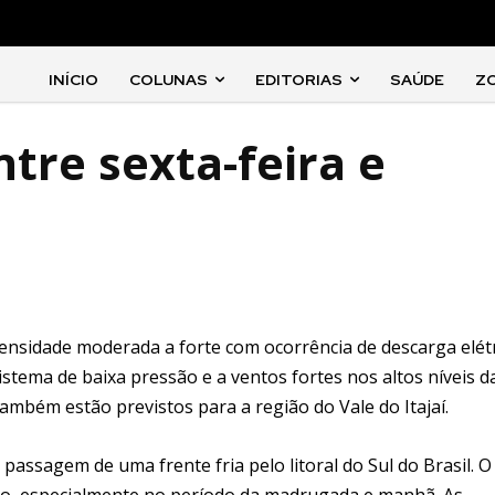
INÍCIO
COLUNAS
EDITORIAS
SAÚDE
Z
tre sexta-feira e
tensidade moderada a forte com ocorrência de descarga elét
stema de baixa pressão e a ventos fortes nos altos níveis d
ambém estão previstos para a região do Vale do Itajaí.
assagem de uma frente fria pelo litoral do Sul do Brasil. O
do, especialmente no período da madrugada e manhã. As