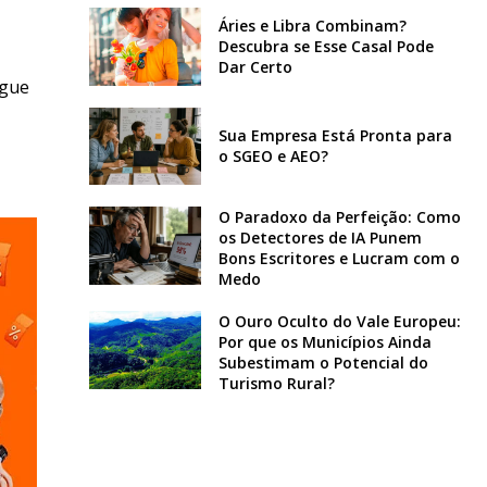
Áries e Libra Combinam?
Descubra se Esse Casal Pode
Dar Certo
igue
Sua Empresa Está Pronta para
o SGEO e AEO?
O Paradoxo da Perfeição: Como
os Detectores de IA Punem
Bons Escritores e Lucram com o
Medo
O Ouro Oculto do Vale Europeu:
Por que os Municípios Ainda
Subestimam o Potencial do
Turismo Rural?