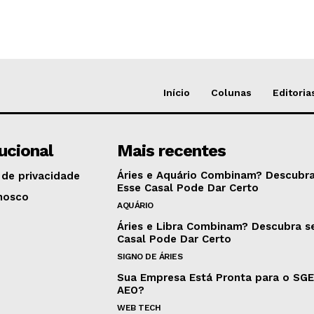
Início
Colunas
Editoria
tucional
Mais recentes
Áries e Aquário Combinam? Descubra
 de privacidade
Esse Casal Pode Dar Certo
nosco
AQUÁRIO
Áries e Libra Combinam? Descubra s
Casal Pode Dar Certo
SIGNO DE ÁRIES
Sua Empresa Está Pronta para o SG
AEO?
WEB TECH