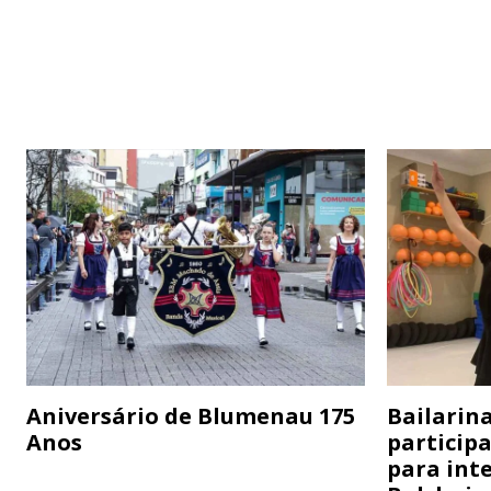
Aniversário de Blumenau 175
Bailarina
Anos
particip
para inte