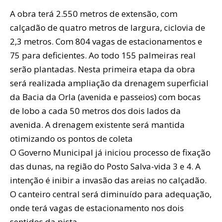
A obra terá 2.550 metros de extensão, com
calçadão de quatro metros de largura, ciclovia de
2,3 metros. Com 804 vagas de estacionamentos e
75 para deficientes. Ao todo 155 palmeiras real
serão plantadas. Nesta primeira etapa da obra
será realizada ampliação da drenagem superficial
da Bacia da Orla (avenida e passeios) com bocas
de lobo a cada 50 metros dos dois lados da
avenida. A drenagem existente será mantida
otimizando os pontos de coleta
O Governo Municipal já iniciou processo de fixação
das dunas, na região do Posto Salva-vida 3 e 4. A
intenção é inibir a invasão das areias no calçadão.
O canteiro central será diminuído para adequação,
onde terá vagas de estacionamento nos dois
sentidos da pista.