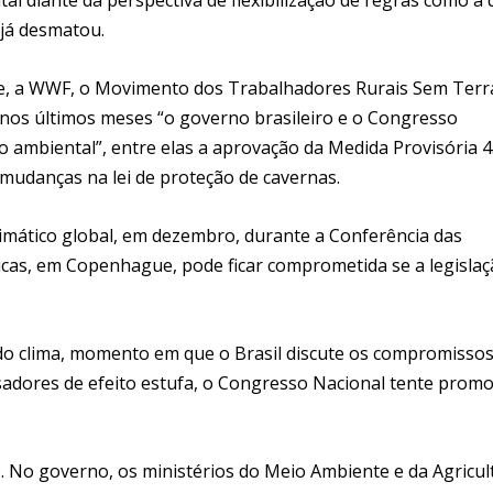
 já desmatou.
ce, a WWF, o Movimento dos Trabalhadores Rurais Sem Terr
os últimos meses “o governo brasileiro e o Congresso
 ambiental”, entre elas a aprovação da Medida Provisória 4
 mudanças na lei de proteção de cavernas.
limático global, em dezembro, durante a Conferência das
as, em Copenhague, pode ficar comprometida se a legislaç
 do clima, momento em que o Brasil discute os compromissos
adores de efeito estufa, o Congresso Nacional tente prom
. No governo, os ministérios do Meio Ambiente e da Agricul