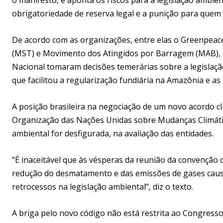
obrigatoriedade de reserva legal e a punição para quem
De acordo com as organizações, entre elas o Greenpea
(MST) e Movimento dos Atingidos por Barragem (MAB), n
Nacional tomaram decisões temerárias sobre a legislação
que facilitou a regularização fundiária na Amazônia e as
A posição brasileira na negociação de um novo acordo c
Organização das Nações Unidas sobre Mudanças Climátic
ambiental for desfigurada, na avaliação das entidades.
“É inaceitável que às vésperas da reunião da convenção
redução do desmatamento e das emissões de gases caus
retrocessos na legislação ambiental”, diz o texto.
A briga pelo novo código não está restrita ao Congresso