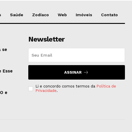
s
Saúde
Zodíaco
Web
Imóveis
Contato
Newsletter
 se
e Esse
ASSINAR
Li e concordo comos termos da
Política de
Privacidade
.
EO e