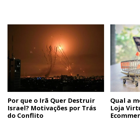
Por que o Irã Quer Destruir
Qual a m
Israel? Motivações por Trás
Loja Virt
do Conflito
Ecommer