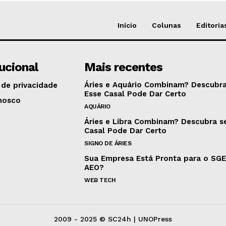
Início
Colunas
Editoria
tucional
Mais recentes
Áries e Aquário Combinam? Descubra
 de privacidade
Esse Casal Pode Dar Certo
nosco
AQUÁRIO
Áries e Libra Combinam? Descubra s
Casal Pode Dar Certo
SIGNO DE ÁRIES
Sua Empresa Está Pronta para o SG
AEO?
WEB TECH
2009 - 2025 © SC24h | UNOPress