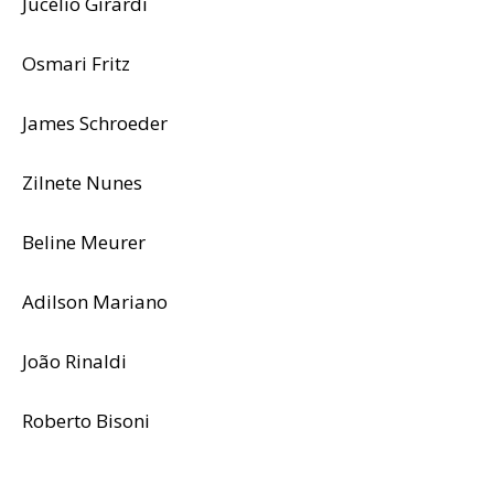
Jucélio Girardi
Osmari Fritz
James Schroeder
Zilnete Nunes
Beline Meurer
Adilson Mariano
João Rinaldi
Roberto Bisoni