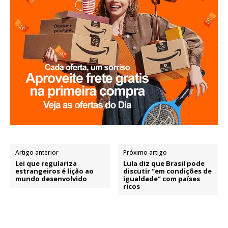
Artigo anterior
Próximo artigo
Lei que regulariza
Lula diz que Brasil pode
estrangeiros é lição ao
discutir “em condições de
mundo desenvolvido
igualdade” com países
ricos