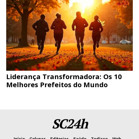
Liderança Transformadora: Os 10
Melhores Prefeitos do Mundo
SC24h
Início
Colunas
Editorias
Saúde
Zodíaco
Web