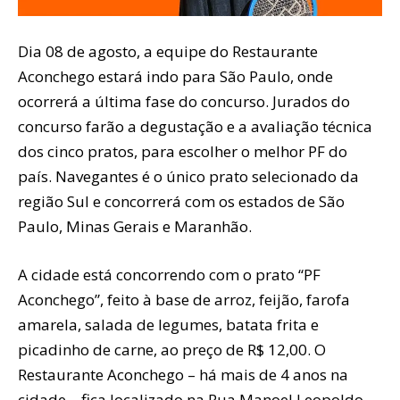
Dia 08 de agosto, a equipe do Restaurante
Aconchego estará indo para São Paulo, onde
ocorrerá a última fase do concurso. Jurados do
concurso farão a degustação e a avaliação técnica
dos cinco pratos, para escolher o melhor PF do
país. Navegantes é o único prato selecionado da
região Sul e concorrerá com os estados de São
Paulo, Minas Gerais e Maranhão.
A cidade está concorrendo com o prato “PF
Aconchego”, feito à base de arroz, feijão, farofa
amarela, salada de legumes, batata frita e
picadinho de carne, ao preço de R$ 12,00. O
Restaurante Aconchego – há mais de 4 anos na
cidade – fica localizado na Rua Manoel Leopoldo