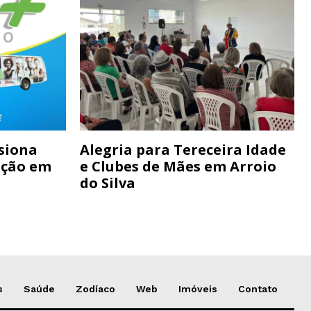
siona
Alegria para Tereceira Idade
ação em
e Clubes de Mães em Arroio
do Silva
s
Saúde
Zodíaco
Web
Imóveis
Contato