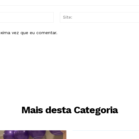
E-
mail:*
óxima vez que eu comentar.
Mais desta Categoria