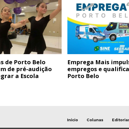
s de Porto Belo
Emprega Mais impul
am de pré-audição
empregos e qualific
grar a Escola
Porto Belo
Início
Colunas
Editoria