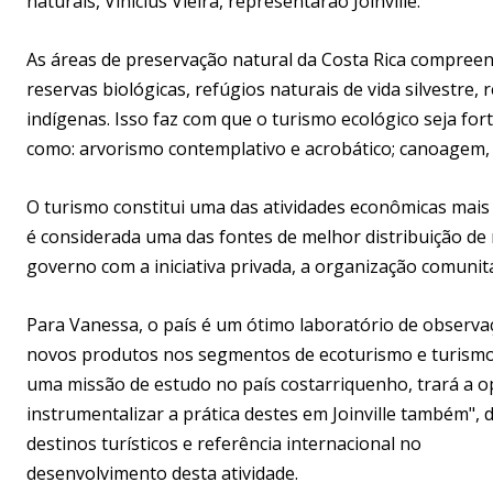
naturais, Vinícius Vieira, representarão Joinville.
As áreas de preservação natural da Costa Rica compreen
reservas biológicas, refúgios naturais de vida silvestre, 
indígenas. Isso faz com que o turismo ecológico seja for
como: arvorismo contemplativo e acrobático; canoagem, r
O turismo constitui uma das atividades econômicas mais 
é considerada uma das fontes de melhor distribuição de
governo com a iniciativa privada, a organização comunit
Para Vanessa, o país é um ótimo laboratório de observ
novos produtos nos segmentos de ecoturismo e turismo d
uma missão de estudo no país costarriquenho, trará a 
instrumentalizar a prática destes em Joinville também",
destinos turísticos e referência internacional no
desenvolvimento desta atividade.