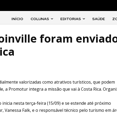
INÍCIO
COLUNAS
EDITORIAS
SAÚDE
Z
oinville foram enviad
ica
dialmente valorizadas como atrativos turísticos, que podem
le, a Promotur integra a missão que vai à Costa Rica. Organ
inicia nesta terça-feira (15/09) e se estende até próximo
, Vanessa Falk, e o responsável técnico pelo turismo em á