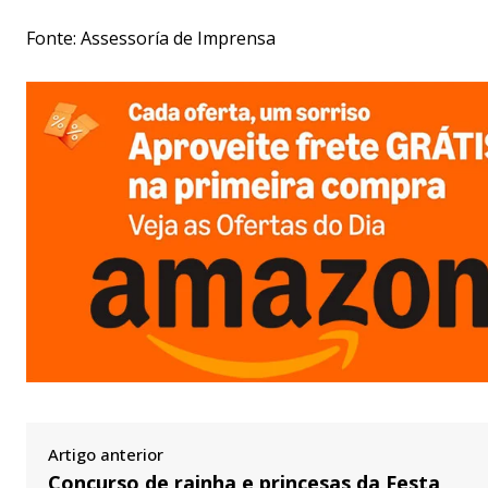
Fonte: Assessoría de Imprensa
Artigo anterior
Concurso de rainha e princesas da Festa