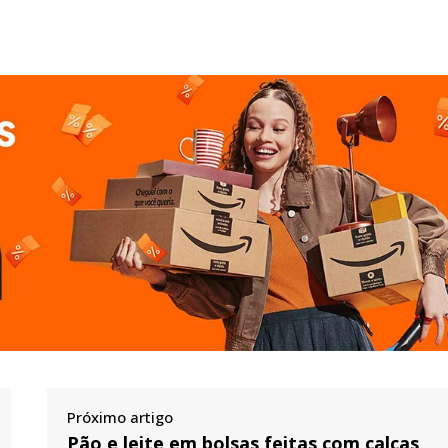
Próximo artigo
Pão e leite em bolsas feitas com calças