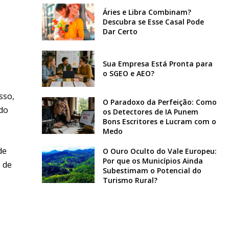
Áries e Libra Combinam?
Descubra se Esse Casal Pode
Dar Certo
Sua Empresa Está Pronta para
o SGEO e AEO?
sso,
O Paradoxo da Perfeição: Como
 do
os Detectores de IA Punem
Bons Escritores e Lucram com o
Medo
de
O Ouro Oculto do Vale Europeu:
Por que os Municípios Ainda
 de
Subestimam o Potencial do
Turismo Rural?