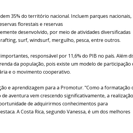
dem 35% do território nacional. Incluem parques nacionais,
reservas florestais e reservas
temente desenvolvido, por meio de atividades diversificadas
afting, surf, windsurf, mergulho, pesca, entre outros.
importantes, responsável por 11,6% do PIB no país. Além di
 renda da população, pois existe um modelo de participação
ária e o movimento cooperativo.
ação e aprendizagem para a Promotur. "Como a formatação 
e aventura vem crescendo significativamente, a realização
oportunidade de adquirirmos conhecimentos para
 destaca. A Costa Rica, segundo Vanessa, é um dos melhores