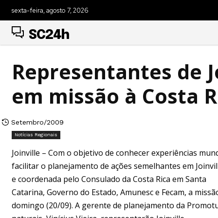
sexta-feira, agosto 7, 2026
SC24h
Representantes de J
em missão à Costa R
Setembro/2009
Notícias Regionais
Joinville – Com o objetivo de conhecer experiências mun
facilitar o planejamento de ações semelhantes em Joinvil
e coordenada pelo Consulado da Costa Rica em Santa
Catarina, Governo do Estado, Amunesc e Fecam, a missão 
domingo (20/09). A gerente de planejamento da Promotur