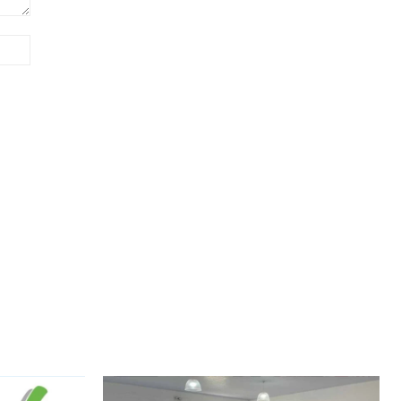
Site: