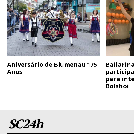
Aniversário de Blumenau 175
Bailarina
Anos
particip
para inte
Bolshoi
SC24h