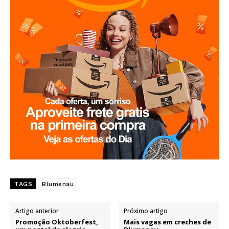
TAGS
Blumenau
Artigo anterior
Próximo artigo
Promoção Oktoberfest,
Mais vagas em creches de