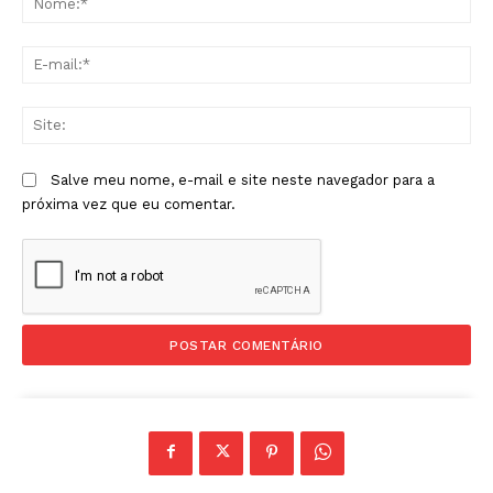
E-
mai
Sit
Salve meu nome, e-mail e site neste navegador para a
próxima vez que eu comentar.