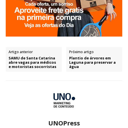
Artigo anterior
Próximo artigo
SAMU de Santa Catarina
Plantio de árvores em
abre vagas para médicos
Laguna para preservar a
e motoristas socorristas
água
UNOPress