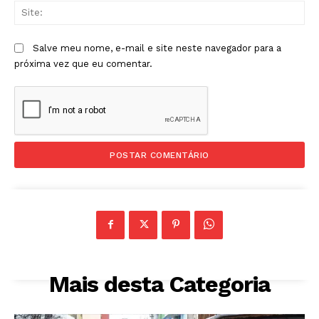
Sit
Salve meu nome, e-mail e site neste navegador para a
próxima vez que eu comentar.
Mais desta Categoria