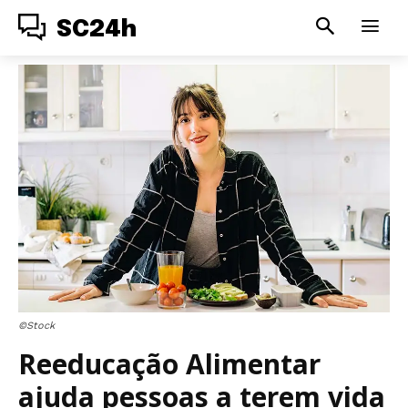
SC24h
©Stock
Reeducação Alimentar
ajuda pessoas a terem vida