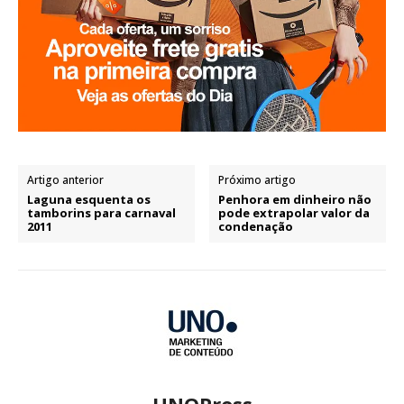
Artigo anterior
Próximo artigo
Laguna esquenta os
Penhora em dinheiro não
tamborins para carnaval
pode extrapolar valor da
2011
condenação
UNOPress