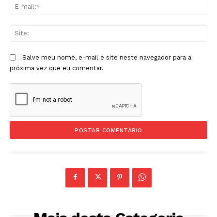
E-
mai
Sit
Salve meu nome, e-mail e site neste navegador para a
próxima vez que eu comentar.