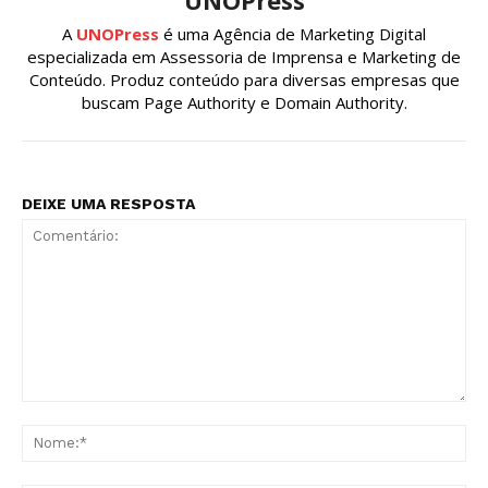
A
UNOPress
é uma Agência de Marketing Digital
especializada em Assessoria de Imprensa e Marketing de
Conteúdo. Produz conteúdo para diversas empresas que
buscam Page Authority e Domain Authority.
DEIXE UMA RESPOSTA
Comentário:
No