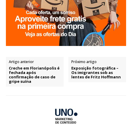
Artigo anterior
Próximo artigo
Creche em Florianópolis é
Exposição fotográfica –
fechada após
Os imigrantes sob as
confirmação de caso de
lentes de Fritz Hoffmann
gripe suína