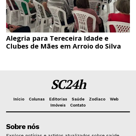
Alegria para Tereceira Idade e
Clubes de Mães em Arroio do Silva
SC24h
Início
Colunas
Editorias
Saúde
Zodíaco
Web
Imóveis
Contato
Sobre nós
Explore notícias e artigos atualizados sobre saúde,