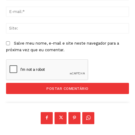
E-
mai
Sit
Salve meu nome, e-mail e site neste navegador para a
próxima vez que eu comentar.