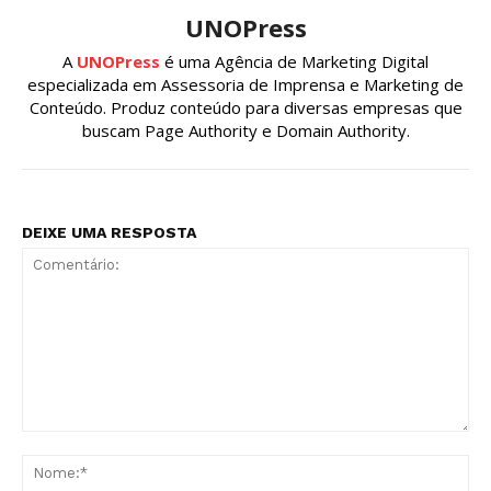
UNOPress
A
UNOPress
é uma Agência de Marketing Digital
especializada em Assessoria de Imprensa e Marketing de
Conteúdo. Produz conteúdo para diversas empresas que
buscam Page Authority e Domain Authority.
DEIXE UMA RESPOSTA
Comentário:
No