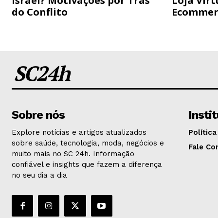
Israel? Motivações por Trás
Loja Virt
do Conflito
Ecommer
SC24h
Sobre nós
Insti
Explore notícias e artigos atualizados
Política
sobre saúde, tecnologia, moda, negócios e
Fale Co
muito mais no SC 24h. Informação
confiável e insights que fazem a diferença
no seu dia a dia