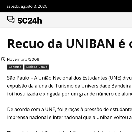
sábado, agosto 8, 2026
SC24h
Recuo da UNIBAN é 
Novembro/2009
Editorias
Notícias Gerais
São Paulo – A União Nacional dos Estudantes (UNE) d
expulsão da aluna de Turismo da Universidade Bandeiran
foi hostilizada e xingada por um grande número de alun
De acordo com a UNE, foi graças à pressão de estudantes,
imprensa nacional e internacional que a Uniban voltou a