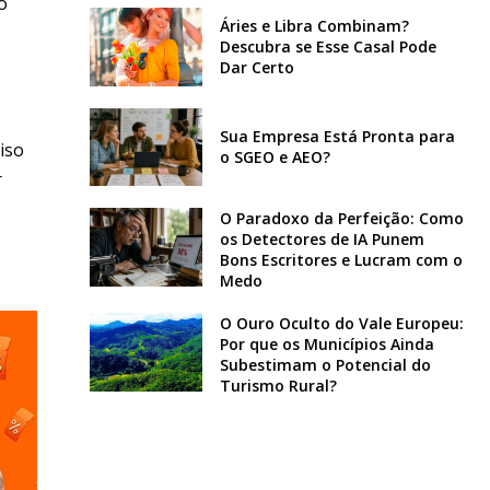
o
Áries e Libra Combinam?
Descubra se Esse Casal Pode
Dar Certo
Sua Empresa Está Pronta para
iso
o SGEO e AEO?
r
O Paradoxo da Perfeição: Como
os Detectores de IA Punem
Bons Escritores e Lucram com o
Medo
O Ouro Oculto do Vale Europeu:
Por que os Municípios Ainda
Subestimam o Potencial do
Turismo Rural?