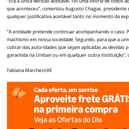
“Era a única decisão aceitável. Foi uma vitória de todos
que aconteceu”, comentou Augusto Chagas, presidente d
qualquer justificativa aceitável tanto no momento da e
“A entidade pretende continuar acompanhando o caso. Pr
machismo em nossa sociedade. Segundo, para que a unive
cobrar das autoridades que sejam aplicadas as devidas pu
garantida na Uniban ou em qualquer outra instituição”, 
Fabiana Marchezi/AE