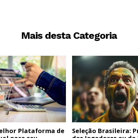
Mais desta Categoria
elhor Plataforma de
Seleção Brasileira: 