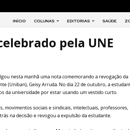
INÍCIO
COLUNAS
EDITORIAS
SAÚDE
Z
celebrado pela UNE
ivulgou nesta manhã uma nota comemorando a revogação da
te (Uniban), Geisy Arruda. No dia 22 de outubro, a estudan
os da universidade por estar usando um vestido curto.
 movimentos sociais e sindicais, intelectuais, professores,
trás na decisão e revogou a expulsão da estudante.