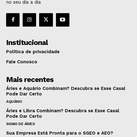
no seu dia a dia
Institucional
Política de privacidade
Fale Conosco
Mais recentes
Áries e Aquário Combinam? Descubra se Esse Casal
Pode Dar Certo
AQUÁRIO
Áries e Libra Combinam? Descubra se Esse Casal
Pode Dar Certo
SIGNO DE ÁRIES
Sua Empresa Está Pronta para o SGEO e AEO?