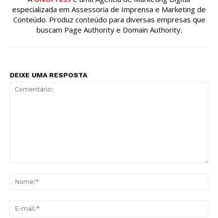
especializada em Assessoria de Imprensa e Marketing de
Conteúdo. Produz conteúdo para diversas empresas que
buscam Page Authority e Domain Authority.
DEIXE UMA RESPOSTA
Comentário:
No
E-
mai