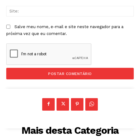
Sit
Salve meu nome, e-mail e site neste navegador para a
próxima vez que eu comentar.
Mais desta Categoria