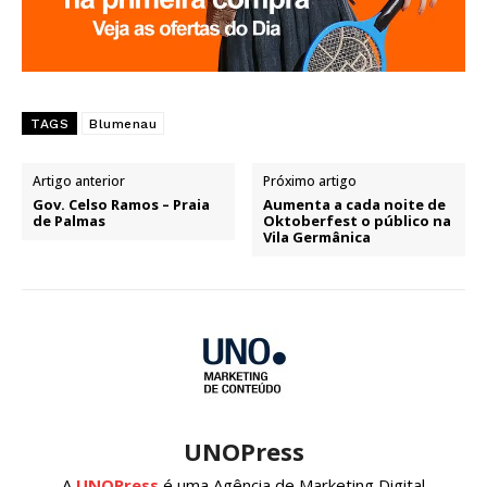
TAGS
Blumenau
Artigo anterior
Próximo artigo
Gov. Celso Ramos – Praia
Aumenta a cada noite de
de Palmas
Oktoberfest o público na
Vila Germânica
UNOPress
A
UNOPress
é uma Agência de Marketing Digital