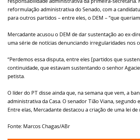
responsabilidade administrativa da primeira-secretaria
reformulação administrativa do Senado, com a candidatur
para outros partidos – entre eles, o DEM – “que queriam
Mercadante acusou o DEM de dar sustentação ao ex-diret
uma série de notícias denunciando irregularidades nos 
“Perdemos essa disputa, entre eles [partidos que suste
continuidade, que estavam sustentando o senhor Agacie
petista.
O líder do PT disse ainda que, na semana que vem, a ba
administrativa da Casa. O senador Tião Viana, segundo 
Entre elas, Mercadante destacou a criação de uma lei de
Fonte: Marcos Chagas/ABr