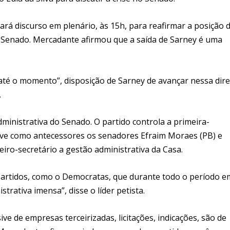
 fará discurso em plenário, às 15h, para reafirmar a posição 
 Senado. Mercadante afirmou que a saída de Sarney é uma
até o momento”, disposição de Sarney de avançar nessa dire
.
inistrativa do Senado. O partido controla a primeira-
 teve como antecessores os senadores Efraim Moraes (PB) e
iro-secretário a gestão administrativa da Casa.
partidos, como o Democratas, que durante todo o período e
rativa imensa”, disse o líder petista.
ve de empresas terceirizadas, licitações, indicações, são de