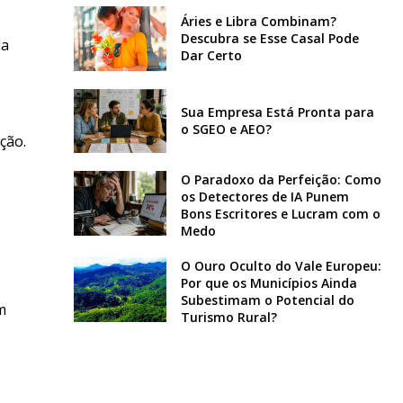
Áries e Libra Combinam?
Descubra se Esse Casal Pode
da
Dar Certo
Sua Empresa Está Pronta para
o SGEO e AEO?
ção.
O Paradoxo da Perfeição: Como
os Detectores de IA Punem
Bons Escritores e Lucram com o
Medo
O Ouro Oculto do Vale Europeu:
Por que os Municípios Ainda
Subestimam o Potencial do
m
Turismo Rural?