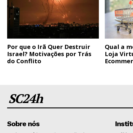
Por que o Irã Quer Destruir
Qual a m
Israel? Motivações por Trás
Loja Virt
do Conflito
Ecommer
SC24h
Sobre nós
Insti