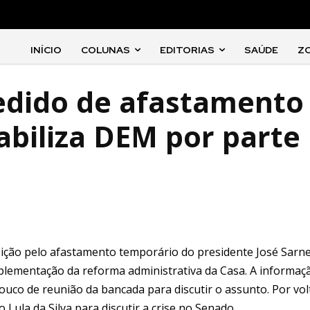
INÍCIO
COLUNAS
EDITORIAS
SAÚDE
Z
edido de afastamento
abiliza DEM por parte
sição pelo afastamento temporário do presidente José Sarn
plementação da reforma administrativa da Casa. A informaç
ouco de reunião da bancada para discutir o assunto. Por vol
Lula da Silva para discutir a crise no Senado.