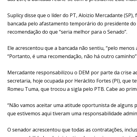
Suplicy disse que o líder do PT, Aloizio Mercadante (SP),
bancada pelo afastamento temporário do presidente do
recomendação do que “seria melhor para o Senado”.
Ele acrescentou que a bancada não sentiu, “pelo menos 
“Portanto, é uma recomendação, não há outro caminho”
Mercadante responsabilizou o DEM por parte da crise adm
secretaria, hoje ocupada por Heráclito Fortes (PI), que
Romeu Tuma, que trocou a sigla pelo PTB. Cabe ao prime
“Não vamos aceitar uma atitude oportunista de alguns 
que estivemos aqui tiveram uma responsabilidade administ
O senador acrescentou que todas as contratações, inclusi