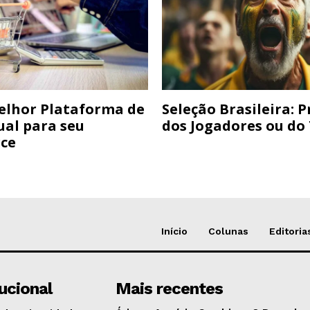
elhor Plataforma de
Seleção Brasileira: 
ual para seu
dos Jogadores ou do
ce
Início
Colunas
Editoria
tucional
Mais recentes