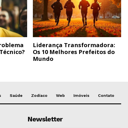
Problema
Liderança Transformadora:
 Técnico?
Os 10 Melhores Prefeitos do
Mundo
s
Saúde
Zodíaco
Web
Imóveis
Contato
Newsletter