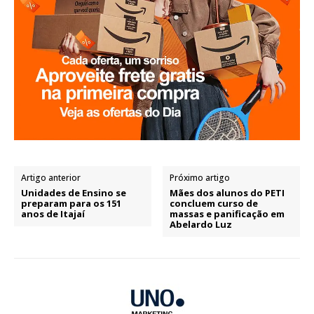
Artigo anterior
Próximo artigo
Unidades de Ensino se
Mães dos alunos do PETI
preparam para os 151
concluem curso de
anos de Itajaí
massas e panificação em
Abelardo Luz