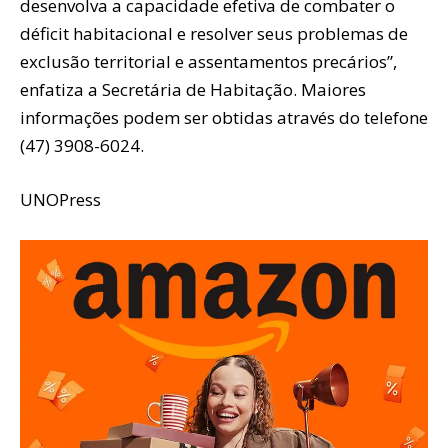
desenvolva a capacidade efetiva de combater o
déficit habitacional e resolver seus problemas de
exclusão territorial e assentamentos precários”,
enfatiza a Secretária de Habitação. Maiores
informações podem ser obtidas através do telefone
(47) 3908-6024.
UNOPress