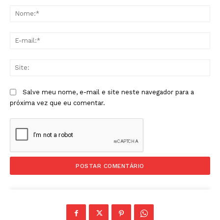
No
E-
mai
Sit
Salve meu nome, e-mail e site neste navegador para a
próxima vez que eu comentar.