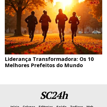
Liderança Transformadora: Os 10
Melhores Prefeitos do Mundo
SC24h
Início
Colunas
Editorias
Saúde
Zodíaco
Web