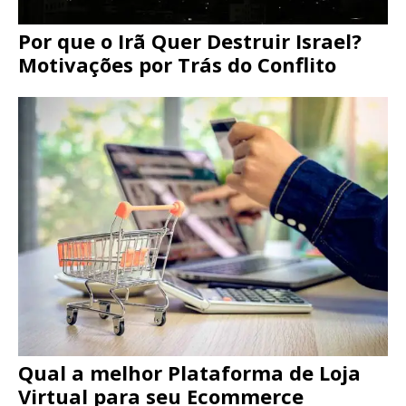
Por que o Irã Quer Destruir Israel?
Motivações por Trás do Conflito
Qual a melhor Plataforma de Loja
Virtual para seu Ecommerce