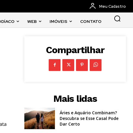
Meu Cadastro
ODÍACO
WEB
IMÓVEIS
CONTATO
Compartilhar
Mais lidas
Áries e Aquário Combinam?
Descubra se Esse Casal Pode
ata
Dar Certo