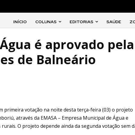
INÍCIO
COLUNAS
EDITORIAS
SAÚDE
Z
 Água é aprovado pela
es de Balneário
rimeira votação na noite desta terça-feira (03) o projeto
amboriú, através da EMASA – Empresa Municipal de Água e
 rurais. O projeto depende ainda da segunda votação sem d