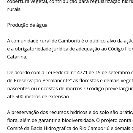
cobertura vegetal, contribuição para regularização hídr
rurais.
Produção de água
A comunidade rural de Camboriú é o público alvo da ação.
e a obrigatoriedade jurídica de adequação ao Código Flore
Catarina.
De acordo com a Lei Federal n° 4771 de 15 de setembro d
de Preservação Permanente” as florestas e demais veget
nascentes ou encostas de morros. O código prevê largur
até 500 metros de extensão.
A preservação dos recursos hídricos e do solo são prátic
flora, além de garantir a biodiversidade. O projeto conta
Comitê da Bacia Hidrográfica do Rio Camboriú e demais 