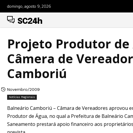
domingo, agosto 9, 2026
SC24h
Projeto Produtor de
Câmera de Vereador
Camboriú
Novembro/2009
Notícias Regionais
Balneário Camboriú – Câmara de Vereadores aprovou em p
Produtor de Água, no qual a Prefeitura de Balneário C
Saneamento prestará apoio financeiro aos proprietários
prevista..