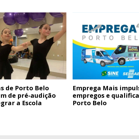
s de Porto Belo
Emprega Mais impul
am de pré-audição
empregos e qualific
grar a Escola
Porto Belo