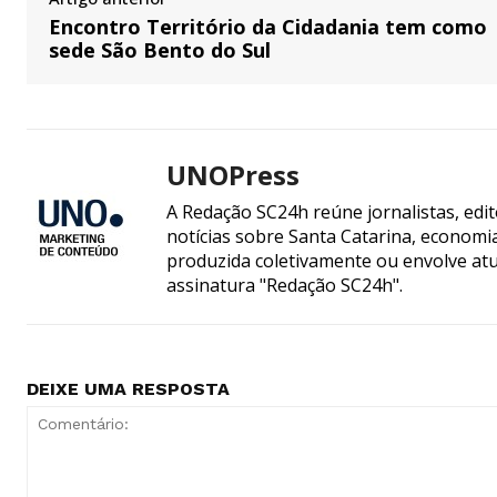
Encontro Território da Cidadania tem como
sede São Bento do Sul
UNOPress
A Redação SC24h reúne jornalistas, edi
notícias sobre Santa Catarina, econom
produzida coletivamente ou envolve atua
assinatura "Redação SC24h".
DEIXE UMA RESPOSTA