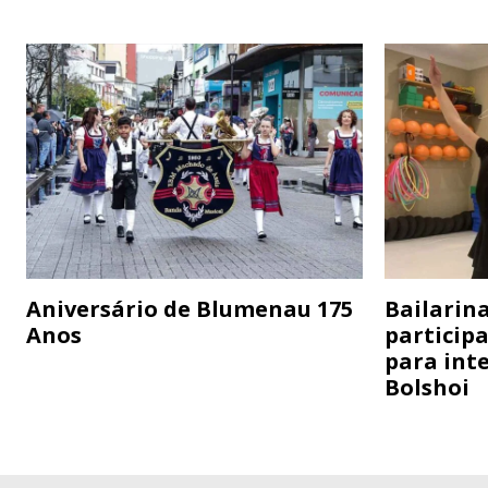
Aniversário de Blumenau 175
Bailarina
Anos
particip
para inte
Bolshoi