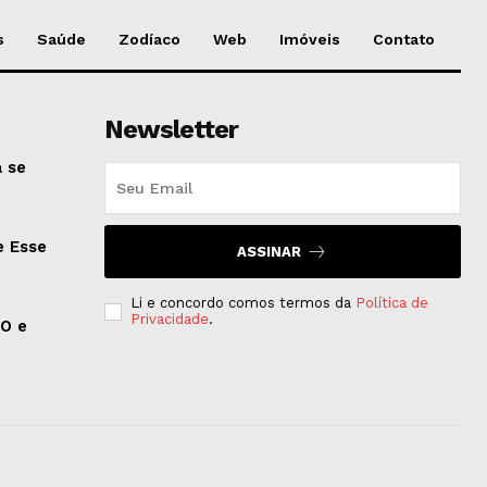
s
Saúde
Zodíaco
Web
Imóveis
Contato
Newsletter
 se
e Esse
ASSINAR
Li e concordo comos termos da
Política de
Privacidade
.
EO e