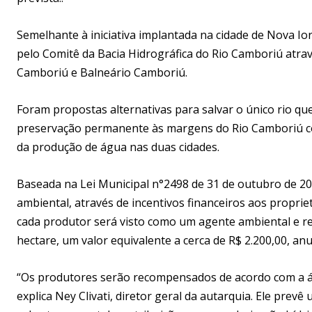
Semelhante à iniciativa implantada na cidade de Nova I
pelo Comitê da Bacia Hidrográfica do Rio Camboriú atrav
Camboriú e Balneário Camboriú.
Foram propostas alternativas para salvar o único rio qu
preservação permanente às margens do Rio Camboriú co
da produção de água nas duas cidades.
Baseada na Lei Municipal n°2498 de 31 de outubro de 20
ambiental, através de incentivos financeiros aos proprie
cada produtor será visto como um agente ambiental e re
hectare, um valor equivalente a cerca de R$ 2.200,00, an
“Os produtores serão recompensados de acordo com a área
explica Ney Clivati, diretor geral da autarquia. Ele pre