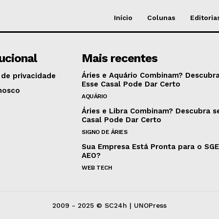
Início
Colunas
Editoria
tucional
Mais recentes
Áries e Aquário Combinam? Descubra
 de privacidade
Esse Casal Pode Dar Certo
nosco
AQUÁRIO
Áries e Libra Combinam? Descubra s
Casal Pode Dar Certo
SIGNO DE ÁRIES
Sua Empresa Está Pronta para o SG
AEO?
WEB TECH
2009 - 2025 © SC24h | UNOPress