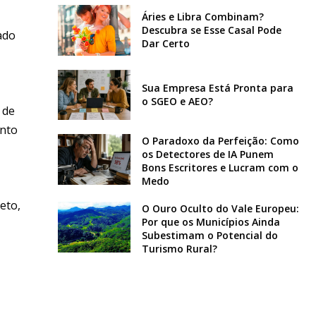
Áries e Libra Combinam?
Descubra se Esse Casal Pode
ado
Dar Certo
Sua Empresa Está Pronta para
o SGEO e AEO?
 de
ento
O Paradoxo da Perfeição: Como
os Detectores de IA Punem
Bons Escritores e Lucram com o
Medo
eto,
O Ouro Oculto do Vale Europeu:
Por que os Municípios Ainda
Subestimam o Potencial do
Turismo Rural?