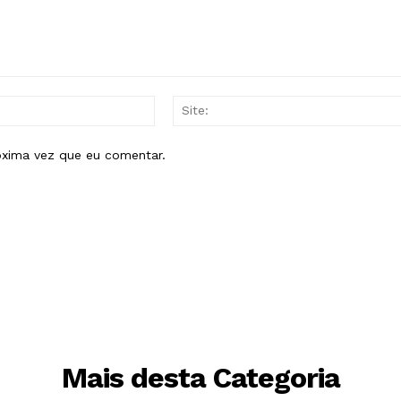
E-
mail:*
óxima vez que eu comentar.
Mais desta Categoria