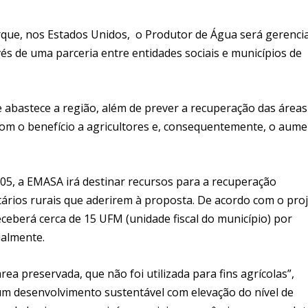
orque, nos Estados Unidos, o Produtor de Água será gerenci
és de uma parceria entre entidades sociais e municípios de
e abastece a região, além de prever a recuperação das áreas
m o benefício a agricultores e, consequentemente, o aum
05, a EMASA irá destinar recursos para a recuperação
tários rurais que aderirem à proposta. De acordo com o proj
ceberá cerca de 15 UFM (unidade fiscal do município) por
ualmente.
 preservada, que não foi utilizada para fins agrícolas”,
vê um desenvolvimento sustentável com elevação do nível de