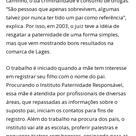
caminho, o da criminalidade e consumo de drogas.
“São pessoas que apenas sobrevivem, algumas
talvez por nunca ter tido um pai como referência”,
explica. Por isso, em 2003, o juiz teve a idéia de
resgatar a paternidade de uma forma simples,
mas que vem mostrando bons resultados na
comarca de Lages.
O trabalho é iniciado quando a mãe tem interesse
em registrar seu filho com o nome do pai.
Procurando o Instituto Paternidade Responsável,
essa mãe é atendida por profissionais de diversas
áreas, que repassadas as informações sobre o
suposto pai, iniciam os contatos para fins de
registro. Além do trabalho na procura dos pais, o
instituto vai até as escolas, proferir palestras e
pequenos teatros com bonecos, ensinando para as