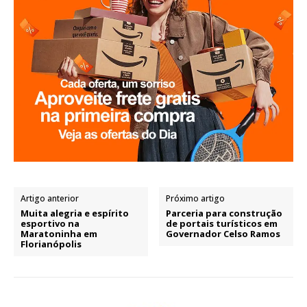
Artigo anterior
Próximo artigo
Muita alegria e espírito
Parceria para construção
esportivo na
de portais turísticos em
Maratoninha em
Governador Celso Ramos
Florianópolis