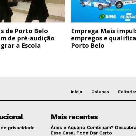
s de Porto Belo
Emprega Mais impul
am de pré-audição
empregos e qualific
grar a Escola
Porto Belo
Início
Colunas
Editoria
tucional
Mais recentes
Áries e Aquário Combinam? Descubra
 de privacidade
Esse Casal Pode Dar Certo