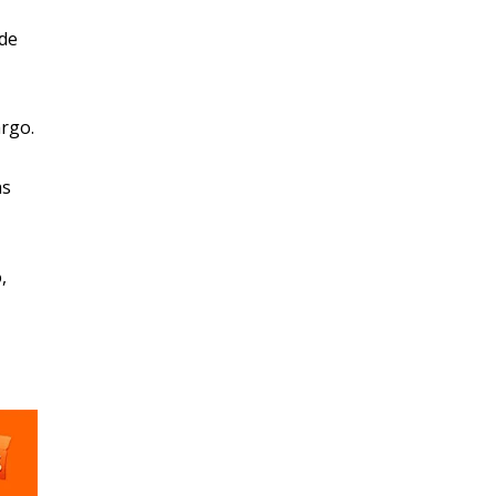
 de
rgo.
as
,