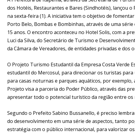
dos Hotéis, Restaurantes e Bares (Sindhotéis), lançou 
na sexta-feira (1). A iniciativa tem o objetivo de fome
Porto Belo, Bombas e Bombinhas, através de uma série d
15 anos. O encontro aconteceu no Hotel Solis, com a pre
Luci da Silva, do Secretário de Turismo e Desenvolvime
da Câmara de Vereadores, de entidades privadas e dos o
O Projeto Turismo Estudantil da Empresa Costa Verde E
estudantil do Mercosul, para direcionar os turistas par
para casas noturnas e parques aquáticos, por exemplo, al
Projeto visa a parceria do Poder Público, através das pref
apresentar todo o potencial turístico da região entre o
Segundo o Prefeito Sabino Bussanello, é preciso lembrar
do desenvolvimento em uma série de aspectos, tanto pop
estratégia com o público internacional, para valorizar o