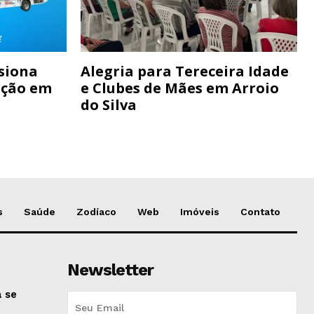
siona
Alegria para Tereceira Idade
ação em
e Clubes de Mães em Arroio
do Silva
s
Saúde
Zodíaco
Web
Imóveis
Contato
Newsletter
 se