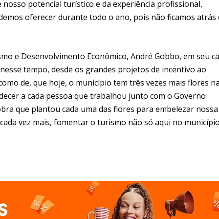
osso potencial turístico e da experiência profissional,
demos oferecer durante todo o ano, pois não ficamos atrás
smo e Desenvolvimento Econômico, André Gobbo, em seu ca
 nesse tempo, desde os grandes projetos de incentivo ao
 como de, que hoje, o município tem três vezes mais flores n
adecer a cada pessoa que trabalhou junto com o Governo
obra que plantou cada uma das flores para embelezar nossa
cada vez mais, fomentar o turismo não só aqui no município