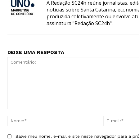
A Redação SC24h reúne jornalistas, edi
notícias sobre Santa Catarina, econom
produzida coletivamente ou envolve atua
assinatura "Redação SC24h".
DEIXE UMA RESPOSTA
Comentário:
Nome:*
Salve meu nome, e-mail e site neste navegador para a pr