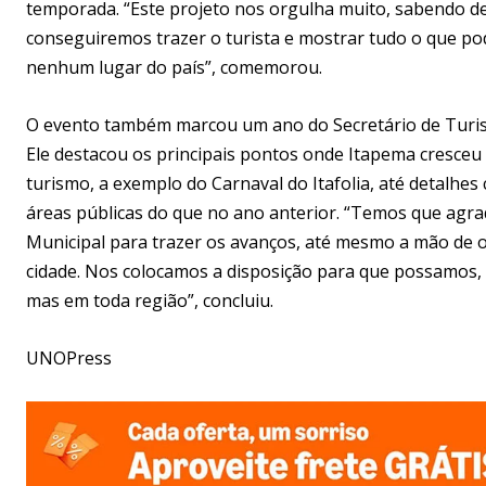
temporada. “Este projeto nos orgulha muito, sabendo de n
conseguiremos trazer o turista e mostrar tudo o que po
nenhum lugar do país”, comemorou.
O evento também marcou um ano do Secretário de Turi
Ele destacou os principais pontos onde Itapema cresceu
turismo, a exemplo do Carnaval do Itafolia, até detalhes
áreas públicas do que no ano anterior. “Temos que agr
Municipal para trazer os avanços, até mesmo a mão de 
cidade. Nos colocamos a disposição para que possamos, 
mas em toda região”, concluiu.
UNOPress