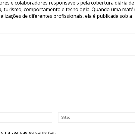
tores e colaboradores responsáveis pela cobertura diária de
ia, turismo, comportamento e tecnologia. Quando uma matér
lizações de diferentes profissionais, ela é publicada sob a
E-
mail:*
óxima vez que eu comentar.