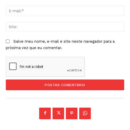
E-
mai
Sit
Salve meu nome, e-mail e site neste navegador para a
próxima vez que eu comentar.