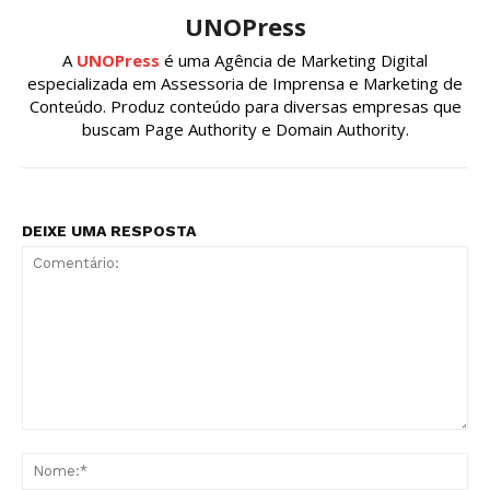
UNOPress
A
UNOPress
é uma Agência de Marketing Digital
especializada em Assessoria de Imprensa e Marketing de
Conteúdo. Produz conteúdo para diversas empresas que
buscam Page Authority e Domain Authority.
DEIXE UMA RESPOSTA
Comentário:
No