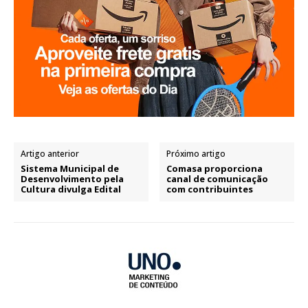
Artigo anterior
Próximo artigo
Sistema Municipal de
Comasa proporciona
Desenvolvimento pela
canal de comunicação
Cultura divulga Edital
com contribuintes