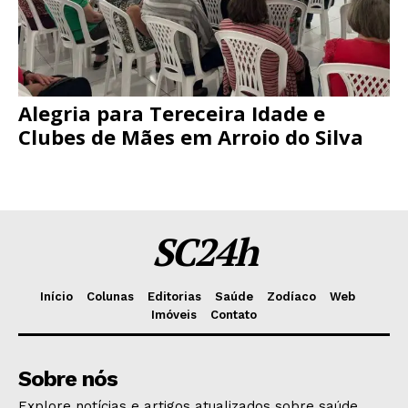
Alegria para Tereceira Idade e
Clubes de Mães em Arroio do Silva
SC24h
Início
Colunas
Editorias
Saúde
Zodíaco
Web
Imóveis
Contato
Sobre nós
Explore notícias e artigos atualizados sobre saúde,