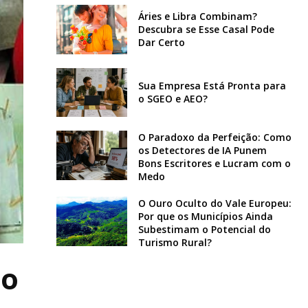
Áries e Libra Combinam?
Descubra se Esse Casal Pode
Dar Certo
Sua Empresa Está Pronta para
o SGEO e AEO?
O Paradoxo da Perfeição: Como
os Detectores de IA Punem
Bons Escritores e Lucram com o
Medo
O Ouro Oculto do Vale Europeu:
Por que os Municípios Ainda
Subestimam o Potencial do
Turismo Rural?
do