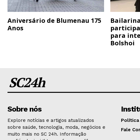
Aniversário de Blumenau 175
Bailarina
Anos
particip
para inte
Bolshoi
SC24h
Sobre nós
Insti
Explore notícias e artigos atualizados
Política
sobre saúde, tecnologia, moda, negócios e
Fale Co
muito mais no SC 24h. Informação