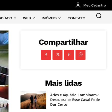
Meu Cadastro
ODÍACO
WEB
IMÓVEIS
CONTATO
Compartilhar
Mais lidas
Áries e Aquário Combinam?
Descubra se Esse Casal Pode
Dar Certo