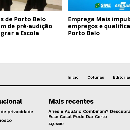
s de Porto Belo
Emprega Mais impul
am de pré-audição
empregos e qualific
grar a Escola
Porto Belo
Início
Colunas
Editoria
tucional
Mais recentes
Áries e Aquário Combinam? Descubra
 de privacidade
Esse Casal Pode Dar Certo
nosco
AQUÁRIO