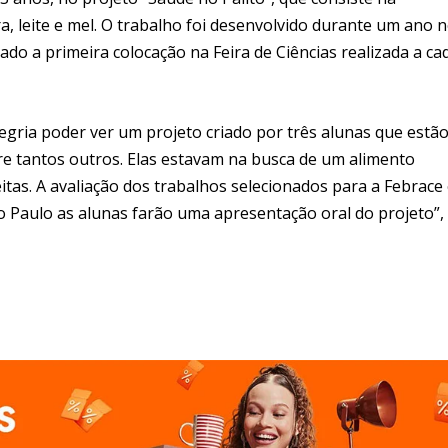
a, leite e mel. O trabalho foi desenvolvido durante um ano 
do a primeira colocação na Feira de Ciências realizada a ca
egria poder ver um projeto criado por três alunas que estã
tre tantos outros. Elas estavam na busca de um alimento
itas. A avaliação dos trabalhos selecionados para a Febrace
ão Paulo as alunas farão uma apresentação oral do projeto”,