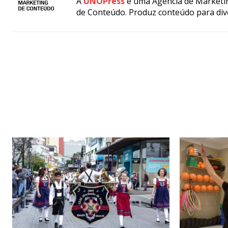
A
UNOPress
é uma Agência de Marketin
de Conteúdo. Produz conteúdo para div