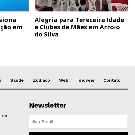
siona
Alegria para Tereceira Idade
ação em
e Clubes de Mães em Arroio
do Silva
s
Saúde
Zodíaco
Web
Imóveis
Contato
Newsletter
 se