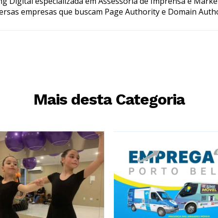
g Digital especializada em Assessoria de Imprensa e Marke
ersas empresas que buscam Page Authority e Domain Autho
Mais desta Categoria