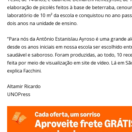
elaboração de picolés feitos à base de beterraba, cenour
laboratório de 10 m² da escola e conquistou no ano passa
dois anos na unidade de ensino.
“Para nós da Antônio Estanislau Ayroso é uma grande al
desde os anos iniciais em nossa escola ser escolhido en
saudável e saboroso. Foram produzidas, ao todo, 10 rece
feita por meio de visualização em site de vídeo. Lá em S
explica Facchini.
Altamir Ricardo
UNOPress