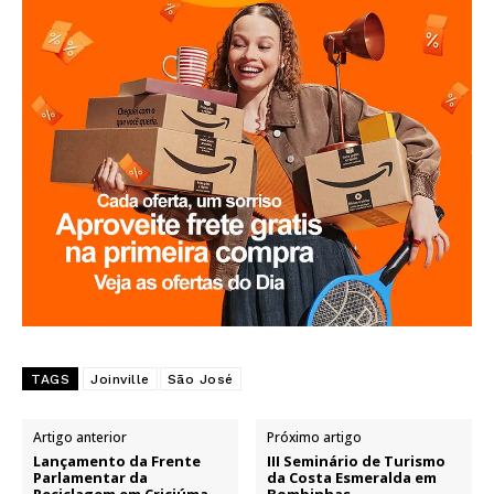
TAGS
Joinville
São José
Artigo anterior
Próximo artigo
Lançamento da Frente
III Seminário de Turismo
Parlamentar da
da Costa Esmeralda em