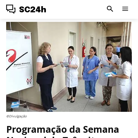
SC24h
©Divulgação
Programação da Semana