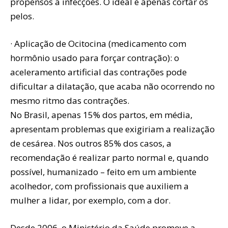
propensos a infecções. O ideal é apenas cortar os
pelos.
· Aplicação de Ocitocina (medicamento com
hormônio usado para forçar contração): o
aceleramento artificial das contrações pode
dificultar a dilatação, que acaba não ocorrendo no
mesmo ritmo das contrações.
No Brasil, apenas 15% dos partos, em média,
apresentam problemas que exigiriam a realização
de cesárea. Nos outros 85% dos casos, a
recomendação é realizar parto normal e, quando
possível, humanizado – feito em um ambiente
acolhedor, com profissionais que auxiliem a
mulher a lidar, por exemplo, com a dor.
Desde 2006, o Ministério da Saúde promove a