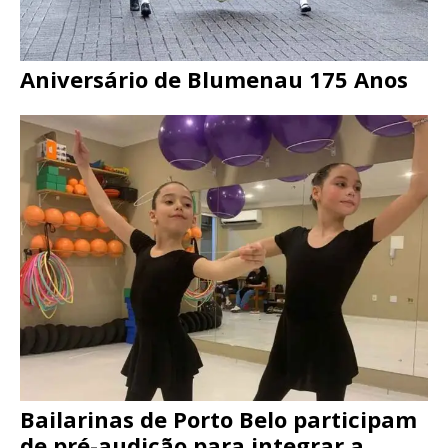
Aniversário de Blumenau 175 Anos
Bailarinas de Porto Belo participam
de pré-audição para integrar a