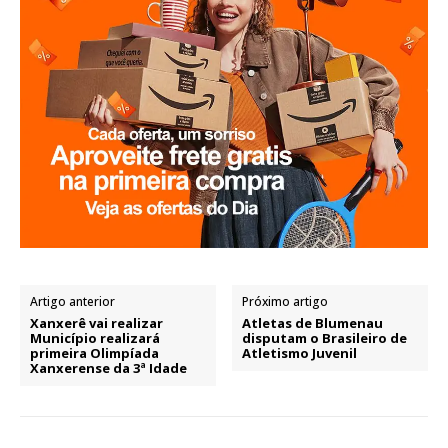
Artigo anterior
Próximo artigo
Xanxerê vai realizar
Atletas de Blumenau
Município realizará
disputam o Brasileiro de
primeira Olimpíada
Atletismo Juvenil
Xanxerense da 3ª Idade