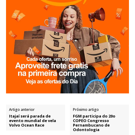
Artigo anterior
Próximo artigo
Itajaí será parada de
FGM participa do 20o
evento mundial de vela
COPEO Congresso
Volvo Ocean Race
Pernambucano de
Odontologia