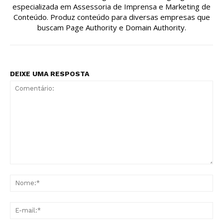
especializada em Assessoria de Imprensa e Marketing de
Conteúdo. Produz conteúdo para diversas empresas que
buscam Page Authority e Domain Authority.
DEIXE UMA RESPOSTA
Comentário:
No
E-
mai