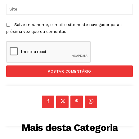
Sit
Salve meu nome, e-mail e site neste navegador para a
próxima vez que eu comentar.
Mais desta Categoria