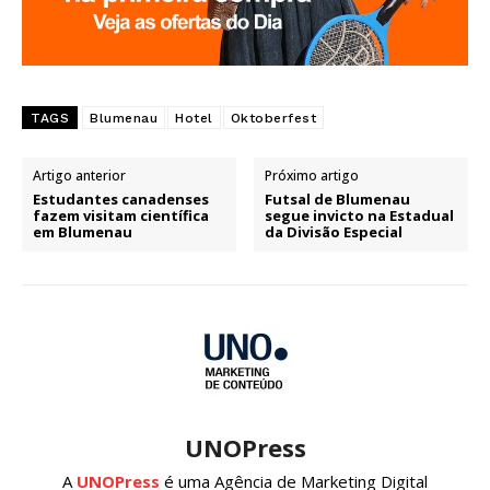
TAGS
Blumenau
Hotel
Oktoberfest
Artigo anterior
Próximo artigo
Estudantes canadenses
Futsal de Blumenau
fazem visitam científica
segue invicto na Estadual
em Blumenau
da Divisão Especial
UNOPress
A
UNOPress
é uma Agência de Marketing Digital