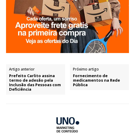
Artigo anterior
Próximo artigo
Prefeito Carlito assina
Fornecimento de
termo de adesão pela
medicamentos na Rede
Inclusão das Pessoas com
Pública
Deficiência