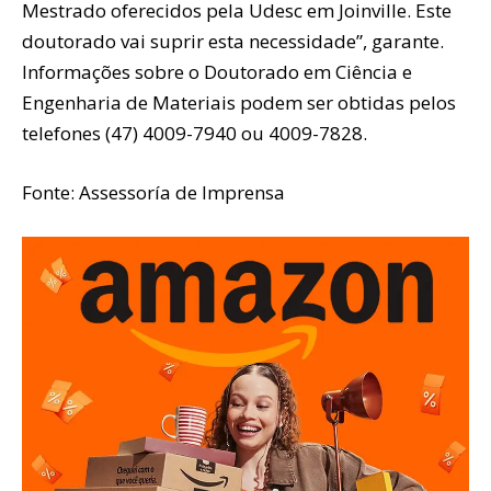
Mestrado oferecidos pela Udesc em Joinville. Este
doutorado vai suprir esta necessidade”, garante.
Informações sobre o Doutorado em Ciência e
Engenharia de Materiais podem ser obtidas pelos
telefones (47) 4009-7940 ou 4009-7828.
Fonte: Assessoría de Imprensa