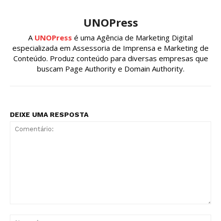
UNOPress
A
UNOPress
é uma Agência de Marketing Digital
especializada em Assessoria de Imprensa e Marketing de
Conteúdo. Produz conteúdo para diversas empresas que
buscam Page Authority e Domain Authority.
DEIXE UMA RESPOSTA
Comentário:
No