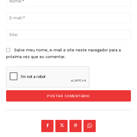
E-
mai
Sit
Salve meu nome, e-mail e site neste navegador para a
próxima vez que eu comentar.