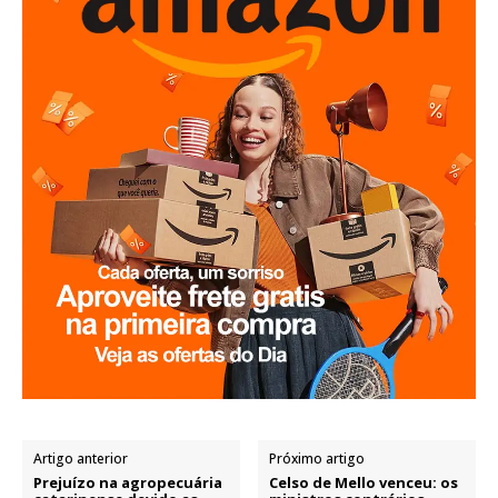
Artigo anterior
Próximo artigo
Prejuízo na agropecuária
Celso de Mello venceu: os