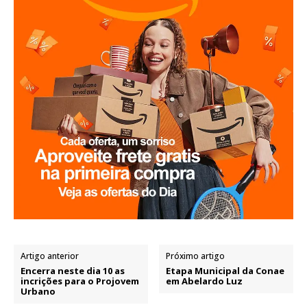
Artigo anterior
Próximo artigo
Encerra neste dia 10 as
Etapa Municipal da Conae
incrições para o Projovem
em Abelardo Luz
Urbano