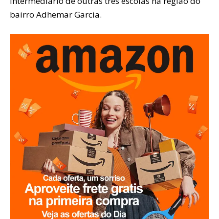
intermediário de outras três escolas na região do
bairro Adhemar Garcia.