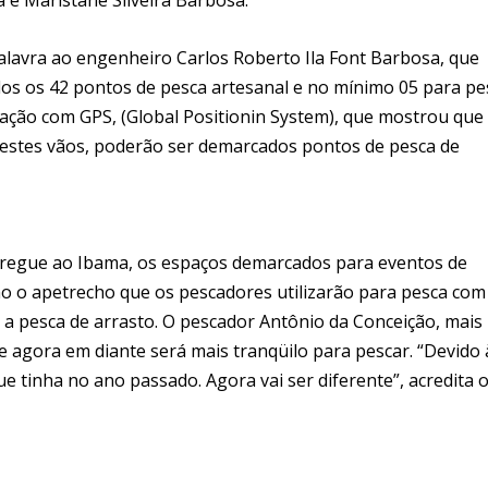
palavra ao engenheiro Carlos Roberto Ila Font Barbosa, que
s os 42 pontos de pesca artesanal e no mínimo 05 para pe
ação com GPS, (Global Positionin System), que mostrou que
Nestes vãos, poderão ser demarcados pontos de pesca de
tregue ao Ibama, os espaços demarcados para eventos de
mo o apetrecho que os pescadores utilizarão para pesca com
 a pesca de arrasto. O pescador Antônio da Conceição, mais
e agora em diante será mais tranqüilo para pescar. “Devido 
e tinha no ano passado. Agora vai ser diferente”, acredita 