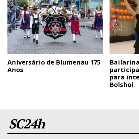
Aniversário de Blumenau 175
Bailarina
Anos
particip
para inte
Bolshoi
SC24h