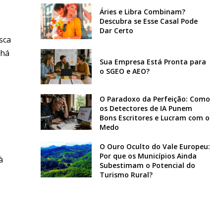
Áries e Libra Combinam?
Descubra se Esse Casal Pode
Dar Certo
sca
 há
Sua Empresa Está Pronta para
o SGEO e AEO?
O Paradoxo da Perfeição: Como
os Detectores de IA Punem
Bons Escritores e Lucram com o
Medo
O Ouro Oculto do Vale Europeu:
Por que os Municípios Ainda
à
Subestimam o Potencial do
o
Turismo Rural?