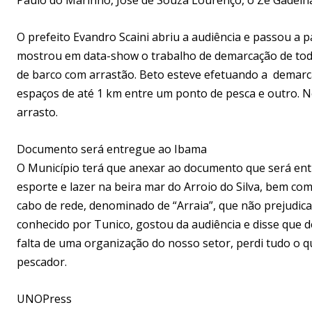
O prefeito Evandro Scaini abriu a audiência e passou a 
mostrou em data-show o trabalho de demarcação de todo
de barco com arrastão. Beto esteve efetuando a demarc
espaços de até 1 km entre um ponto de pesca e outro. 
arrasto.
Documento será entregue ao Ibama
O Município terá que anexar ao documento que será en
esporte e lazer na beira mar do Arroio do Silva, bem co
cabo de rede, denominado de “Arraia”, que não prejudica
conhecido por Tunico, gostou da audiência e disse que d
falta de uma organização do nosso setor, perdi tudo o qu
pescador.
UNOPress