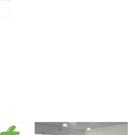
Site: