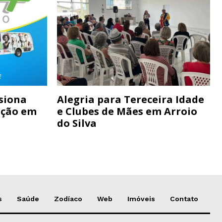
siona
Alegria para Tereceira Idade
ação em
e Clubes de Mães em Arroio
do Silva
s
Saúde
Zodíaco
Web
Imóveis
Contato