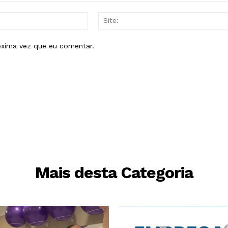
E-
mail:*
óxima vez que eu comentar.
Mais desta Categoria