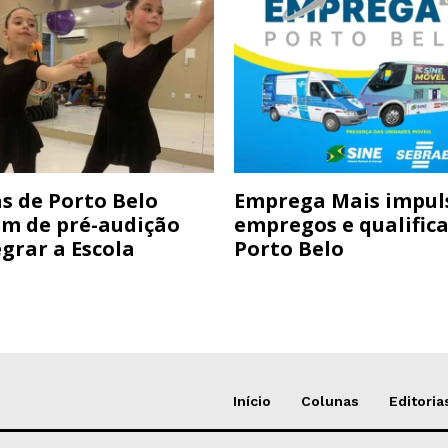
s de Porto Belo
Emprega Mais impul
am de pré-audição
empregos e qualific
grar a Escola
Porto Belo
Início
Colunas
Editoria