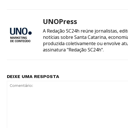
UNOPress
A Redação SC24h reúne jornalistas, edi
notícias sobre Santa Catarina, econom
produzida coletivamente ou envolve atua
assinatura "Redação SC24h".
DEIXE UMA RESPOSTA