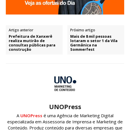
Artigo anterior
Próximo artigo
Prefeitura de Xanxerê
Mais de 8 mil pessoas
realiza mutirão de
lotaram o setor 1 da Vila
consultas públicas para
Germânica na
construção
Sommerfest
UNOPress
A
UNOPress
é uma Agência de Marketing Digital
especializada em Assessoria de Imprensa e Marketing de
Conteúdo. Produz conteúdo para diversas empresas que