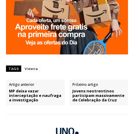
TAGS
Videira
Artigo anterior
Próximo artigo
MP deixa vazar
Jovens neotrentinos
interceptação e naufraga
participam massivamente
a investigação
de Celebração da Cruz