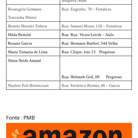
Itoupava Norte
Rosangela Germano
Rua: Engenho, 70 – Fortaleza
Terezinha Winter
Beatriz Mendes Tribess
Rua: Samuel Moser, 156 – Fortaleza
Hilda Bertold
Rua: Rua: Victor Leicth – Asilo
Rosane Garcia
Rua: Hermann Barthel, 544 Velha
Maria Tomazia de Lima
Rua: Chipre, lote 13 Progresso
Sônia Neide Amaral
Rua: Helmuth Goll, 69 Progresso
Marlete Poli Bittencourt
Rua: Frederico Riemer, 46 – Garcia
Fonte : PMB