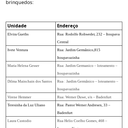
brinquedos:
Unidade
Endereço
Elvira Gueths
Rua: Rodolfo Rohweder, 232 – Itoupava
Central
Ivete Ventura
Rua: Jardim Germânico,815
Itoupavazinha
Maria Helena Gesser
Rua: Jardim Germanico – loteamento –
Itoupavazinha
Dilma Mainchain dos Santos
Rua : Jardim Germânico – loteamento –
Itoupavazinha
Virene Hemmer
Rua: Werner Duwe, s/n – Badenfurt
Teresinha da Luz Uliano
Rua: Pastor Werner Andresen, 33 –
Badenfurt
Laura Custodio
Rua Helio Coelho Gomes, 468 –