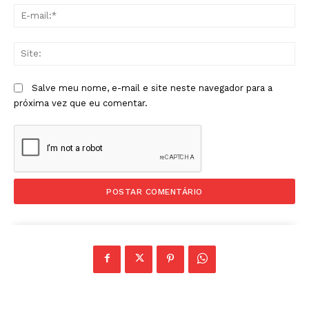
E-
mai
Sit
Salve meu nome, e-mail e site neste navegador para a
próxima vez que eu comentar.