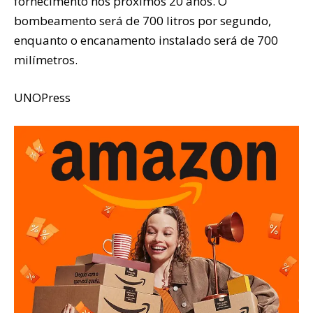
fornecimento nos próximos 20 anos. O
bombeamento será de 700 litros por segundo,
enquanto o encanamento instalado será de 700
milímetros.
UNOPress