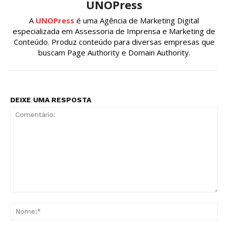
UNOPress
A
UNOPress
é uma Agência de Marketing Digital
especializada em Assessoria de Imprensa e Marketing de
Conteúdo. Produz conteúdo para diversas empresas que
buscam Page Authority e Domain Authority.
DEIXE UMA RESPOSTA
Comentário:
No