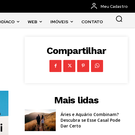
Meu Cadastro
ODÍACO
WEB
IMÓVEIS
CONTATO
Compartilhar
Mais lidas
Áries e Aquário Combinam?
Descubra se Esse Casal Pode
Dar Certo