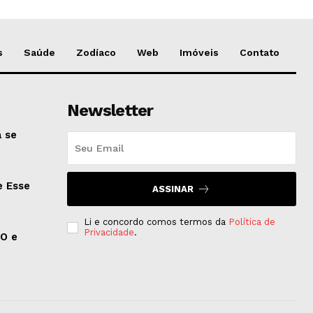
s
Saúde
Zodíaco
Web
Imóveis
Contato
Newsletter
 se
e Esse
ASSINAR
Li e concordo comos termos da
Política de
Privacidade
.
EO e