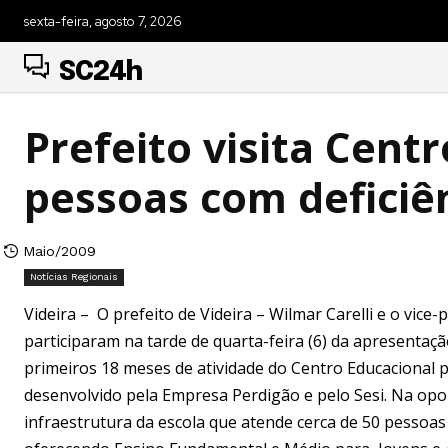
sexta-feira, agosto 7, 2026
SC24h
Prefeito visita Cent
pessoas com deficiê
Maio/2009
Notícias Regionais
Videira – O prefeito de Videira – Wilmar Carelli e o vice-p
participaram na tarde de quarta-feira (6) da apresentaç
primeiros 18 meses de atividade do Centro Educacional p
desenvolvido pela Empresa Perdigão e pelo Sesi. Na opo
infraestrutura da escola que atende cerca de 50 pessoas