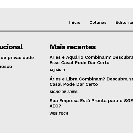
Início
Colunas
Editoria
tucional
Mais recentes
Áries e Aquário Combinam? Descubra
 de privacidade
Esse Casal Pode Dar Certo
nosco
AQUÁRIO
Áries e Libra Combinam? Descubra s
Casal Pode Dar Certo
SIGNO DE ÁRIES
Sua Empresa Está Pronta para o SG
AEO?
WEB TECH