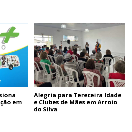
siona
Alegria para Tereceira Idade
ação em
e Clubes de Mães em Arroio
do Silva