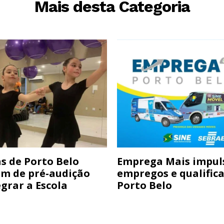
Mais desta Categoria
s de Porto Belo
Emprega Mais impul
am de pré-audição
empregos e qualific
grar a Escola
Porto Belo