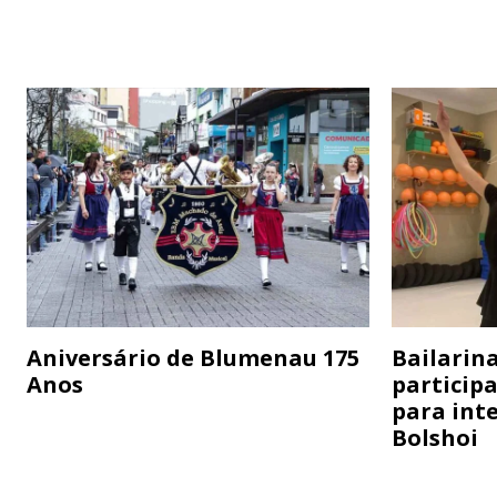
Aniversário de Blumenau 175
Bailarina
Anos
particip
para inte
Bolshoi