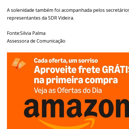
A solenidade também foi acompanhada pelos secretários
representantes da SDR Videira.
Fonte:Silvia Palma
Assessora de Comunicação